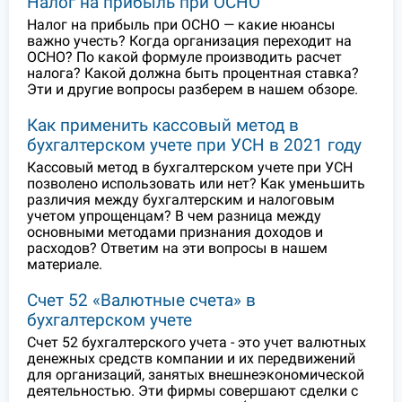
Налог на прибыль при ОСНО
Налог на прибыль при ОСНО — какие нюансы
важно учесть? Когда организация переходит на
ОСНО? По какой формуле производить расчет
налога? Какой должна быть процентная ставка?
Эти и другие вопросы разберем в нашем обзоре.
Как применить кассовый метод в
бухгалтерском учете при УСН в 2021 году
Кассовый метод в бухгалтерском учете при УСН
позволено использовать или нет? Как уменьшить
различия между бухгалтерским и налоговым
учетом упрощенцам? В чем разница между
основными методами признания доходов и
расходов? Ответим на эти вопросы в нашем
материале.
Счет 52 «Валютные счета» в
бухгалтерском учете
Счет 52 бухгалтерского учета - это учет валютных
денежных средств компании и их передвижений
для организаций, занятых внешнеэкономической
деятельностью. Эти фирмы совершают сделки с