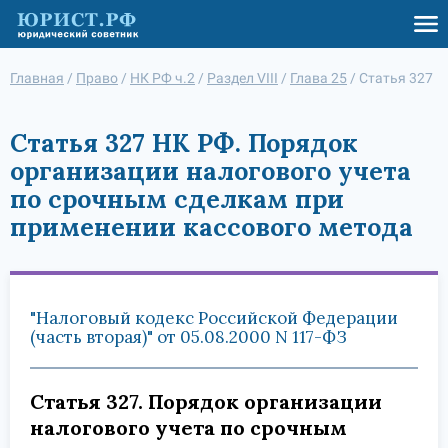
Главная
/
Право
/
НК РФ ч.2
/
Раздел VIII
/
Глава 25
/
Статья 327
Статья 327 НК РФ. Порядок
организации налогового учета
по срочным сделкам при
применении кассового метода
"Налоговый кодекс Российской Федерации
(часть вторая)" от 05.08.2000 N 117-ФЗ
Статья 327. Порядок организации
налогового учета по срочным