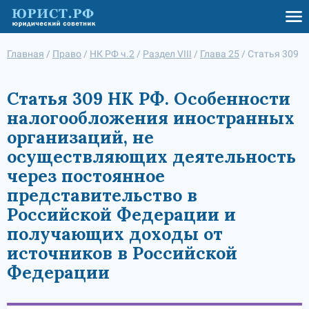
Главная
/
Право
/
НК РФ ч.2
/
Раздел VIII
/
Глава 25
/
Статья 309
Статья 309 НК РФ. Особенности
налогообложения иностранных
организаций, не
осуществляющих деятельность
через постоянное
представительство в
Российской Федерации и
получающих доходы от
источников в Российской
Федерации