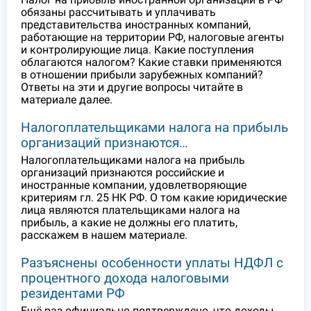
обязаны рассчитывать и уплачивать
представительства иностранных компаний,
работающие на территории РФ, налоговые агенты
и контролирующие лица. Какие поступления
облагаются налогом? Какие ставки применяются
в отношении прибыли зарубежных компаний?
Ответы на эти и другие вопросы читайте в
материале далее.
Налогоплательщиками налога на прибыль
организаций признаются…
Налогоплательщиками налога на прибыль
организаций признаются российские и
иностранные компании, удовлетворяющие
критериям гл. 25 НК РФ. О том какие юридические
лица являются плательщиками налога на
прибыль, а какие не должны его платить,
расскажем в нашем материале.
Разъяснены особенности уплаты НДФЛ с
процентного дохода налоговыми
резидентами РФ
Ещё раз официально подтверждено, что доходы