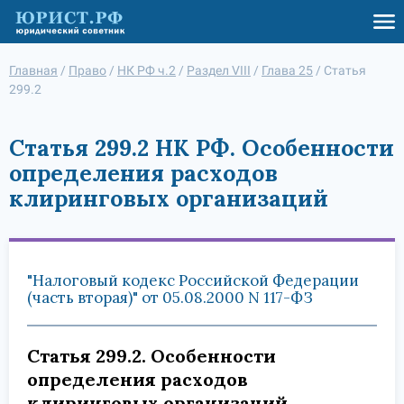
Главная
/
Право
/
НК РФ ч.2
/
Раздел VIII
/
Глава 25
/
Статья
299.2
Статья 299.2 НК РФ. Особенности
определения расходов
клиринговых организаций
"Налоговый кодекс Российской Федерации
(часть вторая)" от 05.08.2000 N 117-ФЗ
Статья 299.2. Особенности
определения расходов
клиринговых организаций