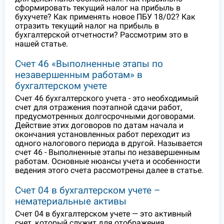
сформировать текущий налог на прибыль в
бухучете? Как применять новое ПБУ 18/02? Как
отразить текущий налог на прибыль в
бухгалтерской отчетности? Рассмотрим это в
нашей статье.
Счет 46 «Выполненные этапы по
незавершенным работам» в
бухгалтерском учете
Счет 46 бухгалтерского учета - это необходимый
счет для отражения поэтапной сдачи работ,
предусмотренных долгосрочными договорами.
Действие этих договоров по датам начала и
окончания установленных работ переходит из
одного налогового периода в другой. Называется
счет 46 - Выполненные этапы по незавершенным
работам. Основные нюансы учета и особенности
ведения этого счета рассмотрены далее в статье.
Счет 04 в бухгалтерском учете –
нематериальные активы
Счет 04 в бухгалтерском учете — это активный
счет, который служит для отображения