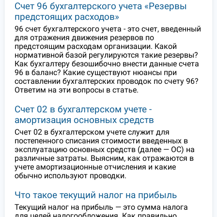
Счет 96 бухгалтерского учета «Резервы
предстоящих расходов»
96 счет бухгалтерского учета - это счет, введенный
для отражения движения резервов по
предстоящим расходам организации. Какой
нормативной базой регулируются такие резервы?
Как бухгалтеру безошибочно внести данные счета
96 в баланс? Какие существуют нюансы при
составлении бухгалтерских проводок по счету 96?
Ответим на эти вопросы в статье.
Счет 02 в бухгалтерском учете -
амортизация основных средств
Cчет 02 в бухгалтерском учете служит для
постепенного списания стоимости введенных в
эксплуатацию основных средств (далее — ОС) на
различные затраты. Выясним, как отражаются в
учете амортизационные отчисления и какие
обычно используют проводки.
Что такое текущий налог на прибыль
Текущий налог на прибыль — это сумма налога
для целей налогообложения. Как правильно