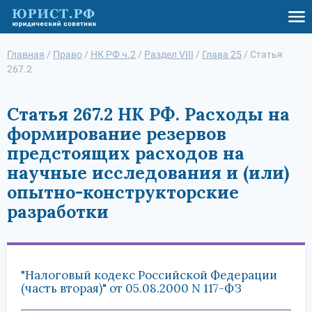
Главная
/
Право
/
НК РФ ч.2
/
Раздел VIII
/
Глава 25
/
Статья
267.2
Статья 267.2 НК РФ. Расходы на
формирование резервов
предстоящих расходов на
научные исследования и (или)
опытно-конструкторские
разработки
"Налоговый кодекс Российской Федерации
(часть вторая)" от 05.08.2000 N 117-ФЗ