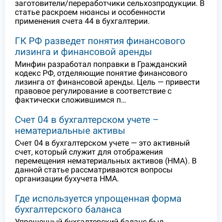
заготовители/переработчики сельхозпродукции. В
статье раскроем нюансы и особенности
применения счета 44 в бухгалтерии.
ГК РФ разведет понятия финансового
лизинга и финансовой аренды
Минфин разработал поправки в Гражданский
кодекс РФ, отделяющие понятие финансового
лизинга от финансовой аренды. Цель — привести
правовое регулирование в соответствие с
фактически сложившимся п…
Счет 04 в бухгалтерском учете –
нематериальные активы
Счет 04 в бухгалтерском учете — это активный
счет, который служит для отображения
перемещения нематериальных активов (НМА). В
данной статье рассматриваются вопросы
организации бухучета НМА.
Где используется упрощенная форма
бухгалтерского баланса
Упрощенный бухгалтерский баланс был