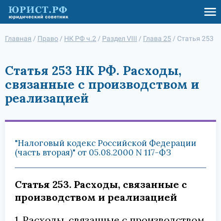
Главная
/
Право
/
НК РФ ч.2
/
Раздел VIII
/
Глава 25
/
Статья 253
Статья 253 НК РФ. Расходы,
связанные с производством и
реализацией
"Налоговый кодекс Российской Федерации
(часть вторая)" от 05.08.2000 N 117-ФЗ
Статья 253. Расходы, связанные с
производством и реализацией
1. Расходы, связанные с производством