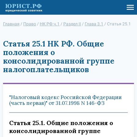
Главная
/
Право
/
НК РФ ч.1
/
Раздел II
/
Глава 3.1
/
Статья 25.1
Статья 25.1 НК РФ. Общие
положения о
консолидированной группе
налогоплательщиков
"Налоговый кодекс Российской Федерации
(часть первая)" от 31.07.1998 N 146-ФЗ
Статья 25.1. Общие положения о
консолидированной группе