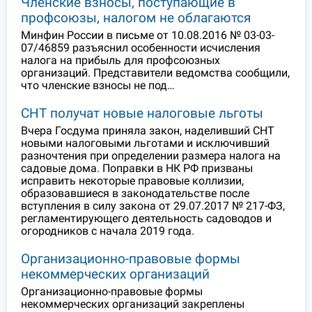
Членские взносы, поступающие в
профсоюзы, налогом не облагаются
Минфин России в письме от 10.08.2016 № 03-03-
07/46859 разъяснил особенности исчисления
налога на прибыль для профсоюзных
организаций. Представители ведомства сообщили,
что членские взносы не под…
СНТ получат новые налоговые льготы
Вчера Госдума приняла закон, наделивший СНТ
новыми налоговыми льготами и исключивший
разночтения при определении размера налога на
садовые дома. Поправки в НК РФ призваны
исправить некоторые правовые коллизии,
образовавшиеся в законодательстве после
вступления в силу закона от 29.07.2017 № 217-ФЗ,
регламентирующего деятельность садоводов и
огородников с начала 2019 года.
Организационно-правовые формы
некоммерческих организаций
Организационно-правовые формы
некоммерческих организаций закреплены