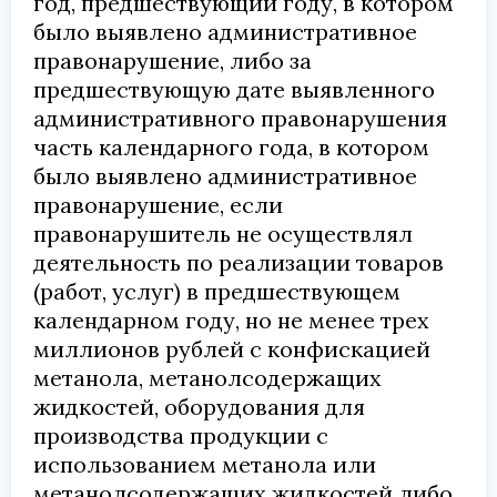
год, предшествующий году, в котором
было выявлено административное
правонарушение, либо за
предшествующую дате выявленного
административного правонарушения
часть календарного года, в котором
было выявлено административное
правонарушение, если
правонарушитель не осуществлял
деятельность по реализации товаров
(работ, услуг) в предшествующем
календарном году, но не менее трех
миллионов рублей с конфискацией
метанола, метанолсодержащих
жидкостей, оборудования для
производства продукции с
использованием метанола или
метанолсодержащих жидкостей либо