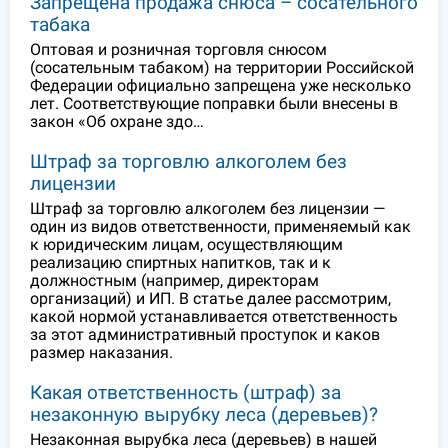
Запрещена продажа снюса – сосательного
табака
Оптовая и розничная торговля снюсом
(сосательным табаком) на территории Российской
Федерации официально запрещена уже несколько
лет. Соответствующие поправки были внесены в
закон «Об охране здо…
Штраф за торговлю алкоголем без
лицензии
Штраф за торговлю алкоголем без лицензии —
один из видов ответственности, применяемый как
к юридическим лицам, осуществляющим
реализацию спиртных напитков, так и к
должностным (например, директорам
организаций) и ИП. В статье далее рассмотрим,
какой нормой устанавливается ответственность
за этот административный проступок и каков
размер наказания.
Какая ответственность (штраф) за
незаконную вырубку леса (деревьев)?
Незаконная вырубка леса (деревьев) в нашей