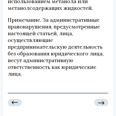
использованием метанола или
метанолсодержащих жидкостей.
Примечание. За административные
правонарушения, предусмотренные
настоящей статьей, лица,
осуществляющие
предпринимательскую деятельность
без образования юридического лица,
несут административную
ответственность как юридические
лица.