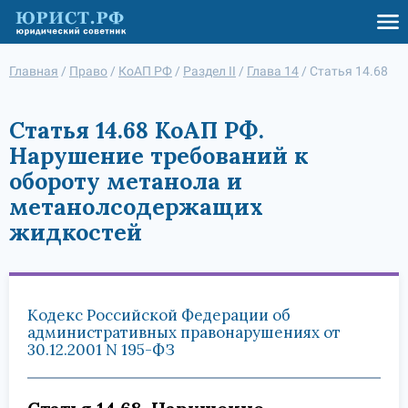
Главная
/
Право
/
КоАП РФ
/
Раздел II
/
Глава 14
/
Статья 14.68
Статья 14.68 КоАП РФ.
Нарушение требований к
обороту метанола и
метанолсодержащих
жидкостей
Кодекс Российской Федерации об
административных правонарушениях от
30.12.2001 N 195-ФЗ