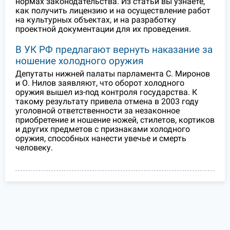
нормах законодательства. Из статьи вы узнаете,
как получить лицензию и на осуществление работ
на культурных объектах, и на разработку
проектной документации для их проведения.
В УК РФ предлагают вернуть наказание за
ношение холодного оружия
Депутаты нижней палаты парламента С. Миронов
и О. Нилов заявляют, что оборот холодного
оружия вышел из-под контроля государства. К
такому результату привела отмена в 2003 году
уголовной ответственности за незаконное
приобретение и ношение ножей, стилетов, кортиков
и других предметов с признаками холодного
оружия, способных нанести увечье и смерть
человеку.