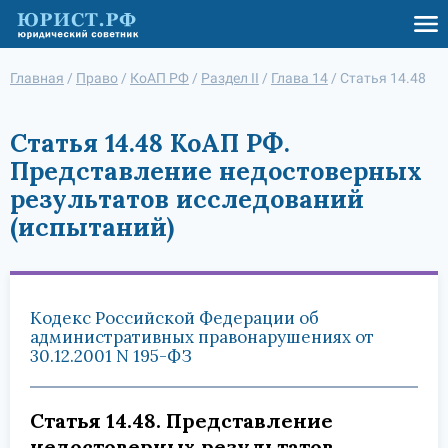
Главная
/
Право
/
КоАП РФ
/
Раздел II
/
Глава 14
/
Статья 14.48
Статья 14.48 КоАП РФ.
Представление недостоверных
результатов исследований
(испытаний)
Кодекс Российской Федерации об
административных правонарушениях от
30.12.2001 N 195-ФЗ
Статья 14.48. Представление
недостоверных результатов