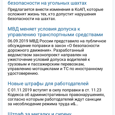
безопасности на угольных шахтах
Предлагается внести изменения в КоАП, которые
осложнят жизнь тех, кто допустит нарушения
безопасности на шахтах.
МВД меняет условия допуска к
управлению транспортными средствами
06.09.2019 МВД России представило на публичное
обсуждение поправки в закон «О безопасности
дорожного движения». Разработанный
ведомством законопроект направлен на
ужесточение условий допуска водителей к
грузовым и пассажирским перевозкам,
управлению мотоциклами и ТС по иностранному
удостоверению.
Новые штрафы для работодателей
С 01.11.2019 вступят в силу поправки в ст. 11.23
Кодекса об административных правонарушениях,
согласно которым работодателей ждут санкции
за несоблюдение режима труда и&…
Штраф за мигалку и сирену