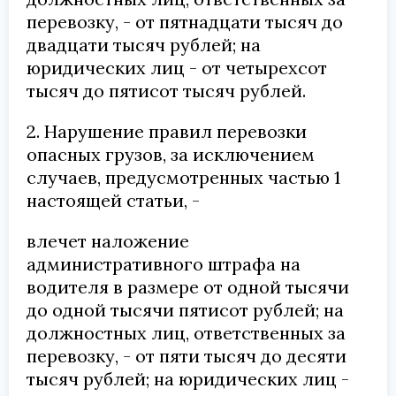
перевозку, - от пятнадцати тысяч до
двадцати тысяч рублей; на
юридических лиц - от четырехсот
тысяч до пятисот тысяч рублей.
2. Нарушение правил перевозки
опасных грузов, за исключением
случаев, предусмотренных частью 1
настоящей статьи, -
влечет наложение
административного штрафа на
водителя в размере от одной тысячи
до одной тысячи пятисот рублей; на
должностных лиц, ответственных за
перевозку, - от пяти тысяч до десяти
тысяч рублей; на юридических лиц -