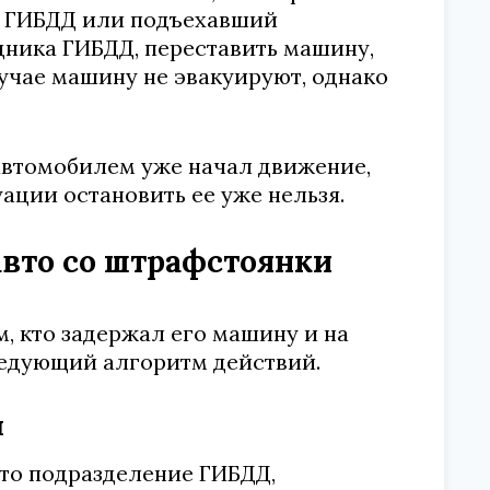
а ГИБДД или подъехавший
удника ГИБДД, переставить машину,
учае машину не эвакуируют, однако
автомобилем уже начал движение,
ации остановить ее уже нельзя.
авто со штрафстоянки
м, кто задержал его машину и на
ледующий алгоритм действий.
и
то подразделение ГИБДД,