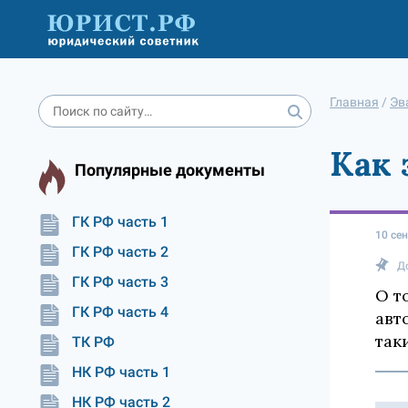
Главная
/
Эв
Как 
Популярные документы
ГК РФ часть 1
10 се
ГК РФ часть 2
Д
ГК РФ часть 3
О т
ГК РФ часть 4
авт
так
ТК РФ
НК РФ часть 1
НК РФ часть 2