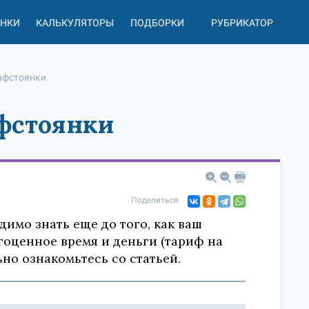
АНКИ
КАЛЬКУЛЯТОРЫ
ПОДБОРКИ
РУБРИКАТОР
афстоянки
афстоянки
Поделиться
димо знать еще до того, как ваш
гоценное время и деньги (тариф на
ьно ознакомьтесь со статьей.