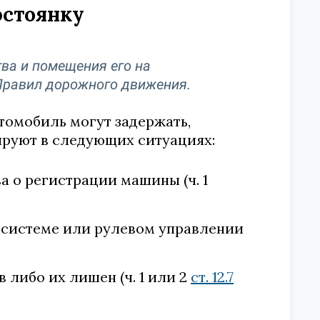
фстоянку
ва и помещения его на
Правил дорожного движения.
томобиль могут задержать,
ируют в следующих ситуациях:
а о регистрации машины (ч. 1
 системе или рулевом управлении
 либо их лишен (ч. 1 или 2
ст. 12.7