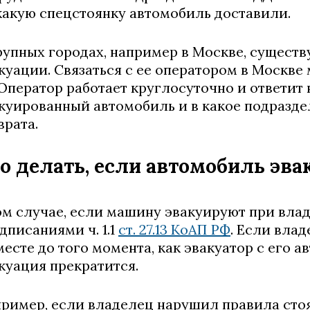
какую спецстоянку автомобиль доставили.
рупных городах, например в Москве, существ
куации. Связаться с ее оператором в Москве м
 Оператор работает круглосуточно и ответит 
куированный автомобиль и в какое подразде
врата.
о делать, если автомобиль эва
ом случае, если машину эвакуируют при влад
дписаниями ч. 1.1
ст. 27.13 КоАП РФ
. Если вла
месте до того момента, как эвакуатор с его 
куация прекратится.
ример, если владелец нарушил правила стоя