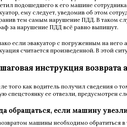
етил подошедшего к его машине сотрудник
куатор, ему следует, уведомив об этом сотр
ранив тем самым нарушение ПДД. В таком сл
аф за нарушение ПДД всё равно выпишут.
ако если эвакуатор с погруженным на него 
куация считается произведенной. В этой ситу
шаговая инструкция возврата 
ле того как водитель получил сведения о то
ую спецстоянку ее отвезли, предусмотрен с
да обращаться, если машину увезл
возвратом машины необходимо обратиться в 