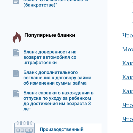
(банкротстве)"
Что
Популярные бланки
Мож
Бланк доверенности на
возврат автомобиля со
Как
штрафстоянки
Бланк дополнительного
Как
соглашения к договору займа
об изменении суммы займа
Как
Бланк справки о нахождении в
отпуске по уходу за ребенком
до достижения им возраста 3
Что
лет
Что
Производственный