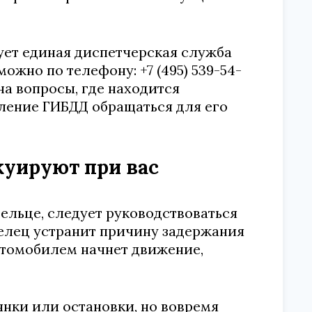
ует единая диспетчерская служба
ожно по телефону: +7 (495) 539-54-
на вопросы, где находится
ление ГИБДД обращаться для его
куируют при вас
ельце, следует руководствоваться
делец устранит причину задержания
автомобилем начнет движение,
нки или остановки, но вовремя