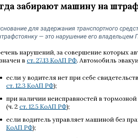
гда забирают машину на штра
снование для задержания транспортного средст
трафстоянку — это нарушение его владельцем 
ечень нарушений, за совершение которых ав
значен в
ст. 27.13 КоАП РФ
. Автомобиль эваку
если у водителя нет при себе свидетельств
ст. 12.3 КоАП РФ
);
при наличии неисправностей в тормозной
(ч. 2
ст. 12.5 КоАП РФ
);
если водитель управляет машиной без прав
КоАП РФ
);