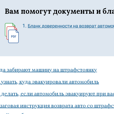
Вам помогут документы и бл
Бланк доверенности на возврат автом
да забирают машину на штрафстоянку
 узнать, куда эвакуировали автомобиль
 делать, если автомобиль эвакуируют при ва
аговая инструкция возврата авто со штраф