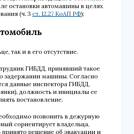
сле остановки автомашины в целях
ания (ч. 3
ст. 12.27 КоАП РФ
);
втомобиль
е, так и в его отсутствие.
отрудник ГИБДД, принявший такое
 о задержании машины. Согласно
тся данные инспектора ГИБДД,
янки), должность и инициалы ее
лнять постановление.
необходимо позвонить в дежурную
ный сориентирует владельца,
 принято решение об эвакуации и