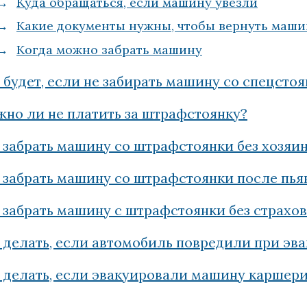
Куда обращаться, если машину увезли
Какие документы нужны, чтобы вернуть маши
Когда можно забрать машину
 будет, если не забирать машину со спецсто
но ли не платить за штрафстоянку?
 забрать машину со штрафстоянки без хозяи
 забрать машину со штрафстоянки после пья
 забрать машину с штрафстоянки без страхо
 делать, если автомобиль повредили при эв
 делать, если эвакуировали машину каршер