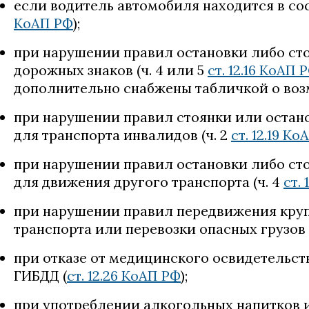
если водитель автомобиля находится в сос
КоАП РФ
);
при нарушении правил остановки либо ст
дорожных знаков (ч. 4 или 5
ст. 12.16 КоАП 
дополнительно снабжены табличкой о воз
при нарушении правил стоянки или остано
для транспорта инвалидов (ч. 2
ст. 12.19 К
при нарушении правил остановки либо сто
для движения другого транспорта (ч. 4
ст.
при нарушении правил передвижения круп
транспорта или перевозки опасных грузов 
при отказе от медицинского освидетельст
ГИБДД (
ст. 12.26 КоАП РФ
);
при употреблении алкогольных напитков и