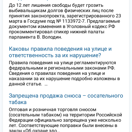
До 12 лет лишения свободы будет грозить
выбивальщикам долгов физических лиц после
принятия законопроекта, зарегистрированного 23
марта в Госдуме под № 1133972-7. Предлагаемые
документом изменения в Уголовный кодекс РФ
прокомментировал спикер нижней палаты
парламента В. Володин.
Каковы правила поведения на улице и
ответственность за их нарушение?
Правила поведения на улице регламентируются
федеральными и региональными законами РФ.
Сведения о правилах поведения на улице и
наказании за их нарушение подробно изложены в
данной статье. …
Запрещена продажа снюса – сосательного
табака
Оптовая и розничная торговля снюсом
(сосательным табаком) на территории Российской
Федерации официально запрещена уже несколько
лет. Соответствующие поправки были внесены в
закон «Об охране здо…