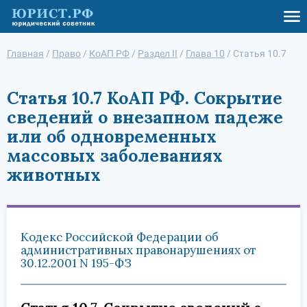
Главная
/
Право
/
КоАП РФ
/
Раздел II
/
Глава 10
/
Статья 10.7
Статья 10.7 КоАП РФ. Сокрытие
сведений о внезапном падеже
или об одновременных
массовых заболеваниях
животных
Кодекс Российской Федерации об
административных правонарушениях от
30.12.2001 N 195-ФЗ