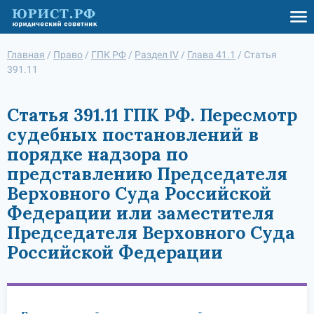
Главная
/
Право
/
ГПК РФ
/
Раздел IV
/
Глава 41.1
/
Статья
391.11
Статья 391.11 ГПК РФ. Пересмотр
судебных постановлений в
порядке надзора по
представлению Председателя
Верховного Суда Российской
Федерации или заместителя
Председателя Верховного Суда
Российской Федерации