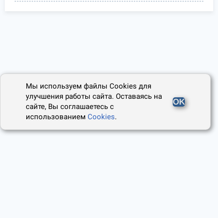
Мы используем файлы Cookies для
улучшения работы сайта. Оставаясь на
OK
сайте, Вы соглашаетесь с
использованием
Cookies
.
2014 - 2026, Юридический Советник
О проекте
Пользовательское соглашение
Наши авторы
Политика cookies
Контакты
Правила использования сайта
и Авторские права
Политика конфиденциальности