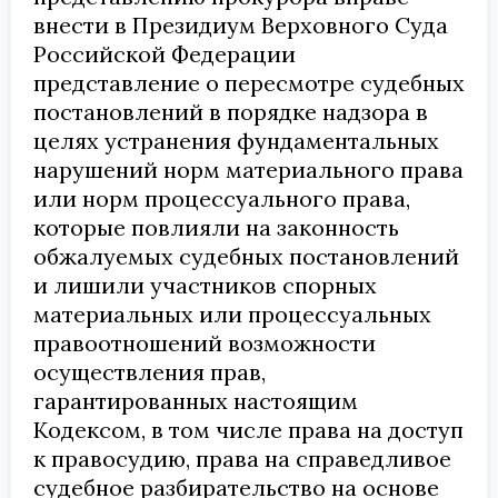
внести в Президиум Верховного Суда
Российской Федерации
представление о пересмотре судебных
постановлений в порядке надзора в
целях устранения фундаментальных
нарушений норм материального права
или норм процессуального права,
которые повлияли на законность
обжалуемых судебных постановлений
и лишили участников спорных
материальных или процессуальных
правоотношений возможности
осуществления прав,
гарантированных настоящим
Кодексом, в том числе права на доступ
к правосудию, права на справедливое
судебное разбирательство на основе