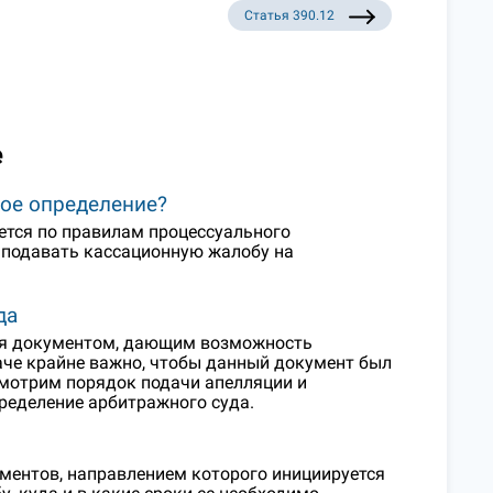
Статья 390.12
е
ное определение?
ется по правилам процессуального
 подавать кассационную жалобу на
да
ся документом, дающим возможность
даче крайне важно, чтобы данный документ был
смотрим порядок подачи апелляции и
ределение арбитражного суда.
ментов, направлением которого инициируется