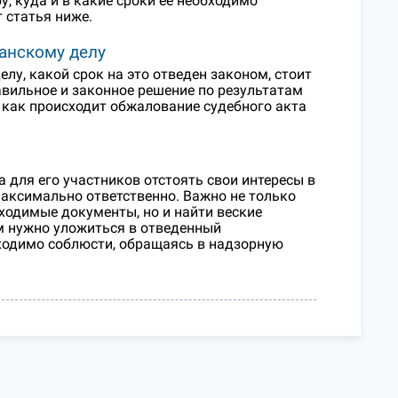
у, куда и в какие сроки ее необходимо
 статья ниже.
анскому делу
у, какой срок на это отведен законом, стоит
авильное и законное решение по результатам
, как происходит обжалование судебного акта
для его участников отстоять свои интересы в
 максимально ответственно. Важно не только
ходимые документы, но и найти веские
м нужно уложиться в отведенный
ходимо соблюсти, обращаясь в надзорную