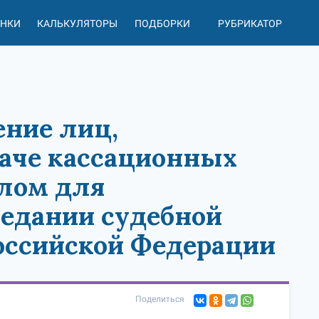
АНКИ
КАЛЬКУЛЯТОРЫ
ПОДБОРКИ
РУБРИКАТОР
ение лиц,
даче кассационных
елом для
седании судебной
оссийской Федерации
Поделиться