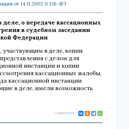
ии от 14.11.2002 N 138-ФЗ
в деле, о передаче кассационных
трения в судебном заседании
ской Федерации
, участвующим в деле, копии
 представления с делом для
ационной инстанции и копии
ассмотрения кассационных жалобы,
уда кассационной инстанции
ующие в деле, имели возможность
Поделиться