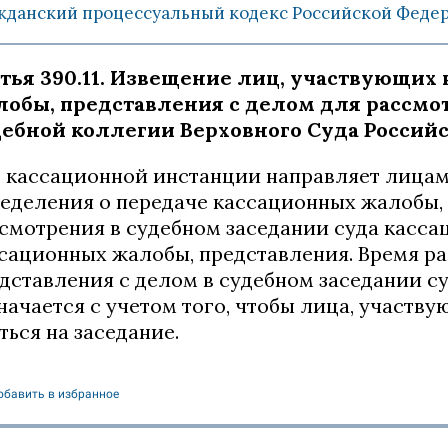
жданский процессуальный кодекс Российской Федерац
тья 390.11. Извещение лиц, участвующих 
обы, представления с делом для рассмо
дебной коллегии Верховного Суда Россий
 кассационной инстанции направляет лицам
еделения о передаче кассационных жалобы,
смотрения в судебном заседании суда касс
сационных жалобы, представления. Время р
дставления с делом в судебном заседании с
начается с учетом того, чтобы лица, участв
ться на заседание.
обавить в избранное