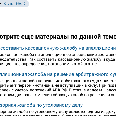
Статья 390.10
отрите еще материалы по данной тем
 составить кассационную жалобу на апелляцион
ационная жалоба на апелляционное определение составля
нодательства. Как составить кассационную жалобу и куда
ляционное определение, поговорим в этой статье.
лляционная жалоба на решение арбитражного су
ляционная жалоба на решение арбитражного суда являет
рить акт первой инстанции, не вступивший в силу. При по
авлен с учетом положений АПК РФ. В статье далее мы рас
ставим для ознакомления образцы жалоб на решение и оп
зорная жалоба по уголовному делу
орная жалоба по уголовному делу является одним из доку