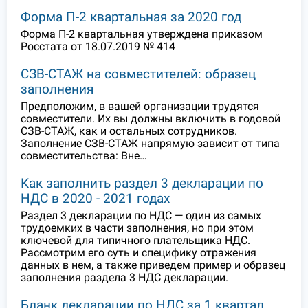
Форма П-2 квартальная за 2020 год
Форма П-2 квартальная утверждена приказом
Росстата от 18.07.2019 № 414
СЗВ-СТАЖ на совместителей: образец
заполнения
Предположим, в вашей организации трудятся
совместители. Их вы должны включить в годовой
СЗВ-СТАЖ, как и остальных сотрудников.
Заполнение СЗВ-СТАЖ напрямую зависит от типа
совместительства: Вне…
Как заполнить раздел 3 декларации по
НДС в 2020 - 2021 годах
Раздел 3 декларации по НДС — один из самых
трудоемких в части заполнения, но при этом
ключевой для типичного плательщика НДС.
Рассмотрим его суть и специфику отражения
данных в нем, а также приведем пример и образец
заполнения раздела 3 НДС декларации.
Бланк декларации по НДС за 1 квартал