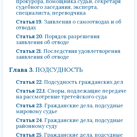
прокурора, помощника судьи, секретаря
судебного заседания, эксперта,
специалиста, переводчика
Статья 19
. Заявления о самоотводах и об
отводах
Статья 20
. Порядок разрешения
заявления об отводе
Статья 21
. Последствия удовлетворения
заявления об отводе
Глава 3
. ПОДСУДНОСТЬ
Статья 22
. Подсудность гражданских дел
Статья 22.1
. Споры, подлежащие передаче
на рассмотрение третейского суда
Статья 23
. Гражданские дела, подсудные
мировому судье
Статья 24
. Гражданские дела, подсудные
районному суду
Статья 25
. Гражданские дела, подсудные