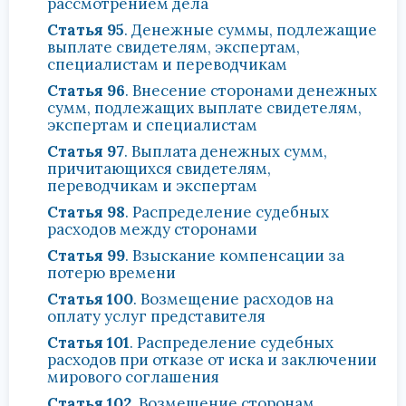
рассмотрением дела
Статья 95
. Денежные суммы, подлежащие
выплате свидетелям, экспертам,
специалистам и переводчикам
Статья 96
. Внесение сторонами денежных
сумм, подлежащих выплате свидетелям,
экспертам и специалистам
Статья 97
. Выплата денежных сумм,
причитающихся свидетелям,
переводчикам и экспертам
Статья 98
. Распределение судебных
расходов между сторонами
Статья 99
. Взыскание компенсации за
потерю времени
Статья 100
. Возмещение расходов на
оплату услуг представителя
Статья 101
. Распределение судебных
расходов при отказе от иска и заключении
мирового соглашения
Статья 102
. Возмещение сторонам