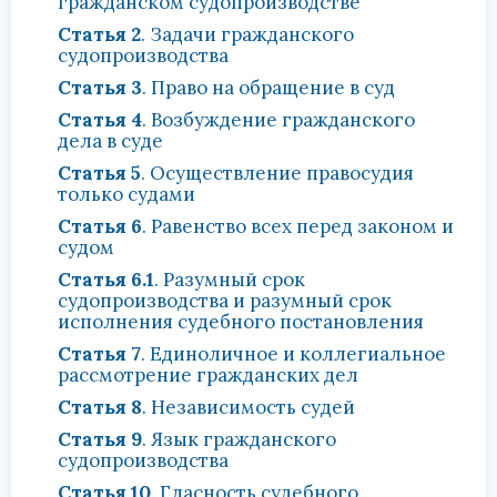
гражданском судопроизводстве
Статья 2
. Задачи гражданского
судопроизводства
Статья 3
. Право на обращение в суд
Статья 4
. Возбуждение гражданского
дела в суде
Статья 5
. Осуществление правосудия
только судами
Статья 6
. Равенство всех перед законом и
судом
Статья 6.1
. Разумный срок
судопроизводства и разумный срок
исполнения судебного постановления
Статья 7
. Единоличное и коллегиальное
рассмотрение гражданских дел
Статья 8
. Независимость судей
Статья 9
. Язык гражданского
судопроизводства
Статья 10
. Гласность судебного