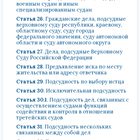
военным судам и иным
специализированным судам
Статья 26
. Гражданские дела, подсудные
верховному суду республики, краевому,
областному суду, суду города
федерального значения, суду автономной
области и суду автономного округа
Статья 27
. Дела, подсудные Верховному
Суду Российской Федерации
Статья 28
. Предъявление иска по месту
жительства или адресу ответчика
Статья 29
. Подсудность по выбору истца
Статья 30
. Исключительная подсудность
Статья 30.1
. Подсудность дел, связанных с
осуществлением судами функций
содействия и контроля в отношении
третейских судов
Статья 31
. Подсудность нескольких
связанных между собой дел