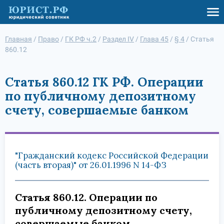
Главная
/
Право
/
ГК РФ ч.2
/
Раздел IV
/
Глава 45
/
§ 4
/
Статья
860.12
Статья 860.12 ГК РФ. Операции
по публичному депозитному
счету, совершаемые банком
"Гражданский кодекс Российской Федерации
(часть вторая)" от 26.01.1996 N 14-ФЗ
Статья 860.12. Операции по
публичному депозитному счету,
совершаемые банком