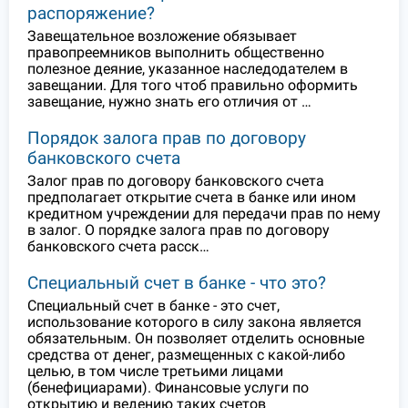
распоряжение?
Завещательное возложение обязывает
правопреемников выполнить общественно
полезное деяние, указанное наследодателем в
завещании. Для того чтоб правильно оформить
завещание, нужно знать его отличия от …
Порядок залога прав по договору
банковского счета
Залог прав по договору банковского счета
предполагает открытие счета в банке или ином
кредитном учреждении для передачи прав по нему
в залог. О порядке залога прав по договору
банковского счета расск…
Специальный счет в банке - что это?
Специальный счет в банке - это счет,
использование которого в силу закона является
обязательным. Он позволяет отделить основные
средства от денег, размещенных с какой-либо
целью, в том числе третьими лицами
(бенефициарами). Финансовые услуги по
открытию и ведению таких счетов