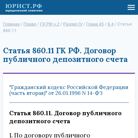
Главная
/
Право
/
ГК РФ ч.2
/
Раздел IV
/
Глава 45
/
§ 4
/
Статья
860.11
Статья 860.11 ГК РФ. Договор
публичного депозитного счета
"Гражданский кодекс Российской Федерации
(часть вторая)" от 26.01.1996 N 14-ФЗ
Статья 860.11. Договор публичного
депозитного счета
1. По договору публичного