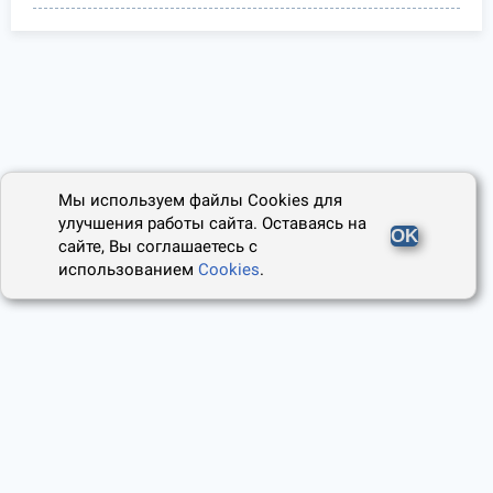
Мы используем файлы Cookies для
улучшения работы сайта. Оставаясь на
OK
сайте, Вы соглашаетесь с
использованием
Cookies
.
2014 - 2026, Юридический Советник
О проекте
Пользовательское соглашение
Наши авторы
Политика cookies
Контакты
Правила использования сайта
и Авторские права
Политика конфиденциальности