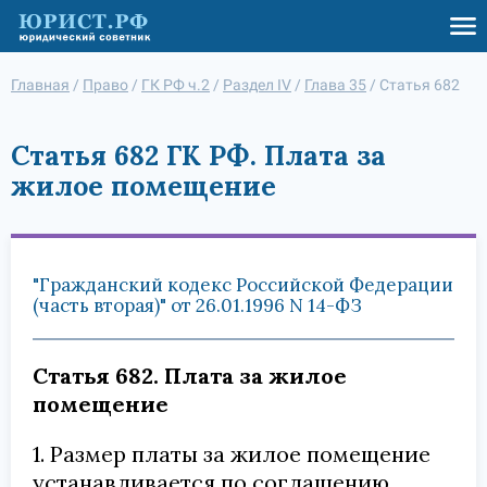
Главная
/
Право
/
ГК РФ ч.2
/
Раздел IV
/
Глава 35
/
Статья 682
Статья 682 ГК РФ. Плата за
жилое помещение
"Гражданский кодекс Российской Федерации
(часть вторая)" от 26.01.1996 N 14-ФЗ
Статья 682. Плата за жилое
помещение
1. Размер платы за жилое помещение
устанавливается по соглашению