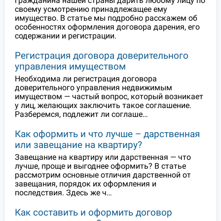
гражданина нашей страны дарить любому лицу по
своему усмотрению принадлежащее ему
имущество. В статье мы подробно расскажем об
особенностях оформления договора дарения, его
содержании и регистрации.
Регистрация договора доверительного
управления имуществом
Необходима ли регистрация договора
доверительного управления недвижимым
имуществом — частый вопрос, который возникает
у лиц, желающих заключить такое соглашение.
Разберемся, подлежит ли соглаше…
Как оформить и что лучше – дарственная
или завещание на квартиру?
Завещание на квартиру или дарственная — что
лучше, проще и выгоднее оформить? В статье
рассмотрим основные отличия дарственной от
завещания, порядок их оформления и
последствия. Здесь же ч…
Как составить и оформить договор