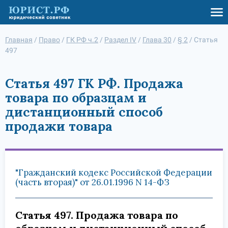
Главная
/
Право
/
ГК РФ ч.2
/
Раздел IV
/
Глава 30
/
§ 2
/
Статья
497
Статья 497 ГК РФ. Продажа
товара по образцам и
дистанционный способ
продажи товара
"Гражданский кодекс Российской Федерации
(часть вторая)" от 26.01.1996 N 14-ФЗ
Статья 497. Продажа товара по