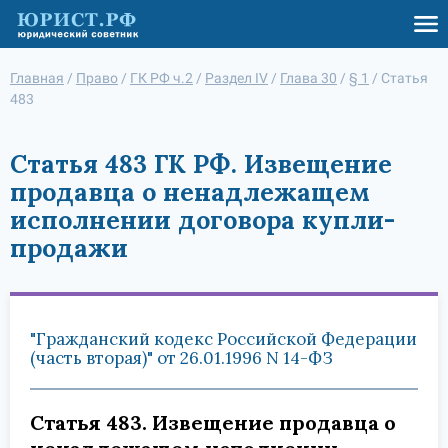
Главная
/
Право
/
ГК РФ ч.2
/
Раздел IV
/
Глава 30
/
§ 1
/
Статья
483
Статья 483 ГК РФ. Извещение
продавца о ненадлежащем
исполнении договора купли-
продажи
"Гражданский кодекс Российской Федерации
(часть вторая)" от 26.01.1996 N 14-ФЗ
Статья 483. Извещение продавца о