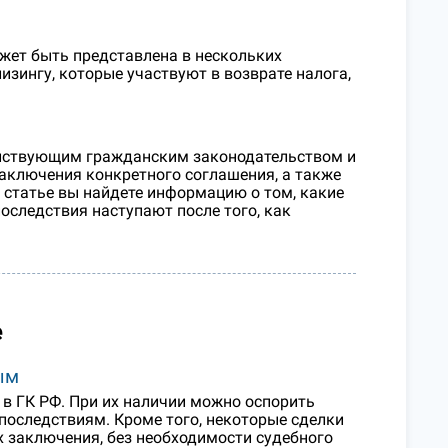
жет быть представлена в нескольких
изингу, которые участвуют в возврате налога,
ействующим гражданским законодательством и
заключения конкретного соглашения, а также
 статье вы найдете информацию о том, какие
последствия наступают после того, как
е
ым
в ГК РФ. При их наличии можно оспорить
последствиям. Кроме того, некоторые сделки
х заключения, без необходимости судебного