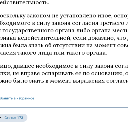
ействительность.
Поскольку законом не установлено иное, осп
бходимого в силу закона согласия третьего
 государственного органа либо органа мест
знана недействительной, если доказано, что
жна была знать об отсутствии на момент со
ласия такого лица или такого органа.
Лицо, давшее необходимое в силу закона со
лки, не вправе оспаривать ее по основанию, 
жно было знать в момент выражения согласи
обавить в избранное
Статья 173