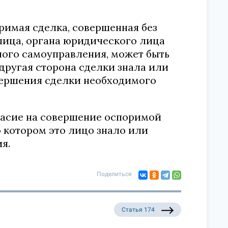
оримая сделка, совершенная без
 лица, органа юридического лица
ного самоуправления, может быть
 другая сторона сделки знала или
вершения сделки необходимого
гласие на совершение оспоримой
о котором это лицо знало или
я.
Поделиться
Статья 174