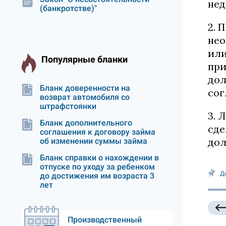
нед
(банкротстве)"
2. 
нео
или
Популярные бланки
при
дол
Бланк доверенности на
сог
возврат автомобиля со
штрафстоянки
3. 
Бланк дополнительного
сде
соглашения к договору займа
дол
об изменении суммы займа
Бланк справки о нахождении в
отпуске по уходу за ребенком
Д
до достижения им возраста 3
лет
Производственный