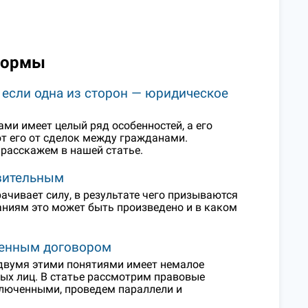
нормы
 если одна из сторон — юридическое
и имеет целый ряд особенностей, а его
ют его от сделок между гражданами.
 расскажем в нашей статье.
твительным
ачивает силу, в результате чего призываются
аниям это может быть произведено и в каком
ченным договором
двумя этими понятиями имеет немалое
ных лиц. В статье рассмотрим правовые
ключенными, проведем параллели и