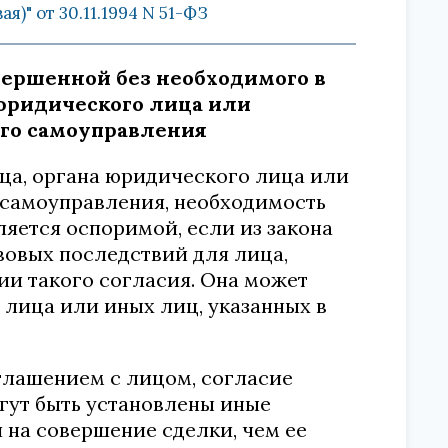
)" от 30.11.1994 N 51-ФЗ
овершенной без необходимого в
 юридического лица или
ого самоуправления
лица, органа юридического лица или
 самоуправления, необходимость
яется оспоримой, если из закона
авовых последствий для лица,
ии такого согласия. Она может
 лица или иных лиц, указанных в
глашением с лицом, согласие
гут быть установлены иные
 на совершение сделки, чем ее