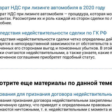
врат НДС при лизинге автомобиля в 2020 году
рат НДС при лизинге автомобиля — процедура, которая мо
антах. Рассмотрим их и роль каждой из сторон сделки по л
обнее.
ледствия недействительности сделки по ГК РФ
едствия недействительности сделки четко определены д
дятся в непосредственной зависимости от обстоятельств 
ченных его сторонами выгод и понесенных убытков. В этой
ки считаются недействительными, а также узнаете, какие 
юченное соглашение приобретет подобный статус.
отрите еще материалы по данной тем
ования для признания договора недействительн
вания признания договора недействительным закреплены 
юченную сделку, что приведет к определенным правовым 
наются ничтожными, т. е. недействительными с момента и