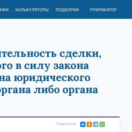
АНКИ
КАЛЬКУЛЯТОРЫ
ПОДБОРКИ
РУБРИКАТОР
1
вительность сделки,
го в силу закона
ана юридического
ргана либо органа
Поделиться