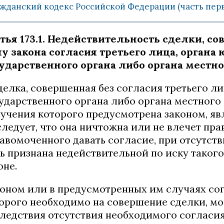
жданский кодекс Российской Федерации (часть первая
тья 173.1. Недействительность сделки, с
у закона согласия третьего лица, органа
ударственного органа либо органа местн
Сделка, совершенная без согласия третьего 
ударственного органа либо органа местного
учения которого предусмотрена законом, явл
следует, что она ничтожна или не влечет пр
авомоченного давать согласие, при отсутств
ь признана недействительной по иску такого
оне.
оном или в предусмотренных им случаях со
орого необходимо на совершение сделки, мо
ледствия отсутствия необходимого согласия