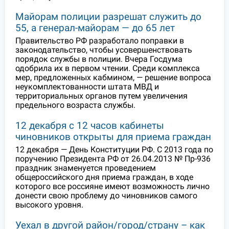
Майорам полиции разрешат служить до
55, а генерал-майорам — до 65 лет
Правительство РФ разработало поправки в
законодательство, чтобы усовершенствовать
порядок службы в полиции. Вчера Госдума
одобрила их в первом чтении. Среди комплекса
мер, предложенных кабмином, — решение вопроса
неукомплектованности штата МВД и
территориальных органов путем увеличения
предельного возраста службы.
12 декабря с 12 часов кабинеты
чиновников открыты для приема граждан
12 декабря — День Конституции РФ. С 2013 года по
поручению Президента РФ от 26.04.2013 № Пр-936
праздник знаменуется проведением
общероссийского дня приема граждан, в ходе
которого все россияне имеют возможность лично
донести свою проблему до чиновников самого
высокого уровня.
Уехал в другой район/город/страну – как