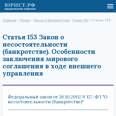
Главная
/
Право
/
Закон о банкротстве
/
Глава VIII
/
Статья 153
Статья 153 Закон о
несостоятельности
(банкротстве). Особенности
заключения мирового
соглашения в ходе внешнего
управления
Федеральный закон от 26.10.2002 N 127-ФЗ "О
несостоятельности (банкротстве)"