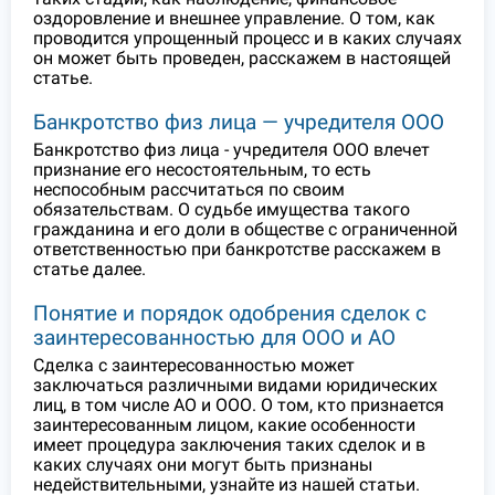
оздоровление и внешнее управление. О том, как
проводится упрощенный процесс и в каких случаях
он может быть проведен, расскажем в настоящей
статье.
Банкротство физ лица — учредителя ООО
Банкротство физ лица - учредителя ООО влечет
признание его несостоятельным, то есть
неспособным рассчитаться по своим
обязательствам. О судьбе имущества такого
гражданина и его доли в обществе с ограниченной
ответственностью при банкротстве расскажем в
статье далее.
Понятие и порядок одобрения сделок с
заинтересованностью для ООО и АО
Сделка с заинтересованностью может
заключаться различными видами юридических
лиц, в том числе АО и ООО. О том, кто признается
заинтересованным лицом, какие особенности
имеет процедура заключения таких сделок и в
каких случаях они могут быть признаны
недействительными, узнайте из нашей статьи.