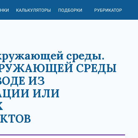
АНКИ
КАЛЬКУЛЯТОРЫ
ПОДБОРКИ
РУБРИКАТОР
 окружающей среды.
КРУЖАЮЩЕЙ СРЕДЫ
ОДЕ ИЗ
АЦИИ ИЛИ
Х
КТОВ