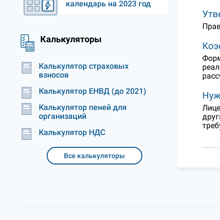
календарь на 2023 год
Утв
Прав
Калькуляторы
Коэ
Форм
Калькулятор страховых
реал
взносов
расс
Калькулятор ЕНВД (до 2021)
Нуж
Калькулятор пеней для
Лице
организаций
друг
треб
Калькулятор НДС
Все калькуляторы