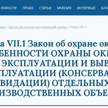
НОВОСТИ
ПРАВО
СТАТЬИ
МНЕНИЯ
ИНТЕРВЬЮ
БЛ
аво
/
Закон об охране окружающей среды
/
Глава VII.1
а VII.1 Закон об охране
БЕННОСТИ ОХРАНЫ О
 ЭКСПЛУАТАЦИИ И ВЫВ
ПЛУАТАЦИИ (КОНСЕРВ
ВИДАЦИИ) ОТДЕЛЬНЫ
ИЗВОДСТВЕННЫХ ОБЪЕ