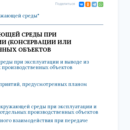
Поделиться
ружающей среды"
АЮЩЕЙ СРЕДЫ ПРИ
ИИ (КОНСЕРВАЦИИ ИЛИ
ННЫХ ОБЪЕКТОВ
среды при эксплуатации и выводе из
х производственных объектов
оприятий, предусмотренных планом
 окружающей среды при эксплуатации и
 отдельных производственных объектов
ного взаимодействия при передаче