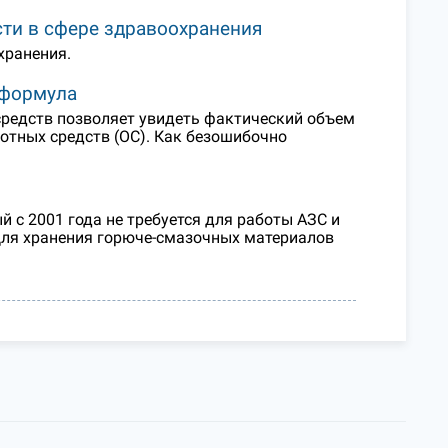
ти в сфере здравоохранения
хранения.
 формула
редств позволяет увидеть фактический объем
отных средств (ОС). Как безошибочно
 с 2001 года не требуется для работы АЗС и
 Для хранения горюче-смазочных материалов