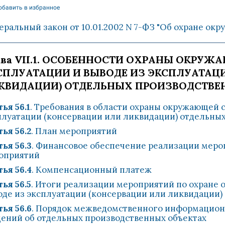
обавить в избранное
еральный закон от 10.01.2002 N 7-ФЗ "Об охране ок
ава VII.1. ОСОБЕННОСТИ ОХРАНЫ ОКРУЖ
СПЛУАТАЦИИ И ВЫВОДЕ ИЗ ЭКСПЛУАТАЦ
КВИДАЦИИ) ОТДЕЛЬНЫХ ПРОИЗВОДСТВЕ
ья 56.1
. Требования в области охраны окружающей 
плуатации (консервации или ликвидации) отдельны
ья 56.2
. План мероприятий
ья 56.3
. Финансовое обеспечение реализации мер
оприятий
ья 56.4
. Компенсационный платеж
ья 56.5
. Итоги реализации мероприятий по охране
оде из эксплуатации (консервации или ликвидации)
ья 56.6
. Порядок межведомственного информацион
дений об отдельных производственных объектах