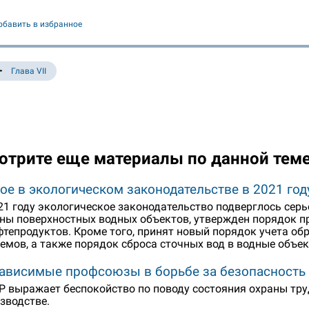
обавить в избранное
Глава VII
отрите еще материалы по данной тем
ое в экологическом законодательстве в 2021 год
21 году экологическое законодательство подверглось се
ны поверхностных водных объектов, утвержден порядок п
фтепродуктов. Кроме того, принят новый порядок учета об
емов, а также порядок сброса сточных вод в водные объект
ависимые профсоюзы в борьбе за безопасность
 выражает беспокойство по поводу состояния охраны тру
зводстве.