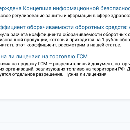
ерждена Концепция информационной безопаснос
овое регулирование защиты информации в сфере здравоо
ффициент оборачиваемости оборотных средств:
ула расчета коэффициента оборачиваемости оборотных с
изованной продукции, который приходится на 1 рубль обор
читать этот коэффициент, рассмотрим в нашей статье.
на ли лицензия на торговлю ГСМ
нзия на продажу ГСМ — разрешительный документ, который
их организаций, реализующих топливо на территории РФ.
уется отдельное разрешение. Нужна ли лицензия