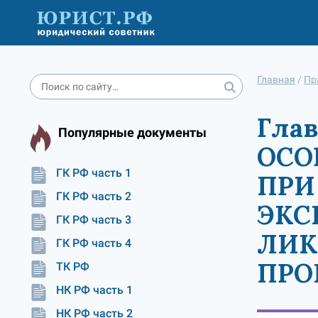
Главная
/
Пр
Глав
Популярные документы
ОСО
ГК РФ часть 1
ПРИ
ГК РФ часть 2
ЭКС
ГК РФ часть 3
ЛИК
ГК РФ часть 4
ПРО
ТК РФ
НК РФ часть 1
НК РФ часть 2