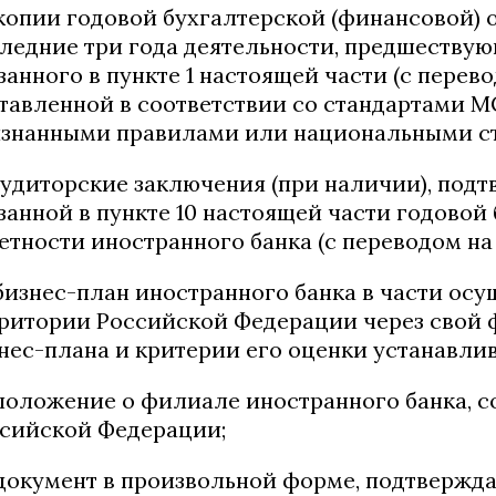
 копии годовой бухгалтерской (финансовой) 
ледние три года деятельности, предшествую
занного в пункте 1 настоящей части (с перево
тавленной в соответствии со стандартами 
знанными правилами или национальными с
 аудиторские заключения (при наличии), по
занной в пункте 10 настоящей части годовой
етности иностранного банка (с переводом на 
 бизнес-план иностранного банка в части ос
ритории Российской Федерации через свой 
нес-плана и критерии его оценки устанавли
 положение о филиале иностранного банка, 
сийской Федерации;
 документ в произвольной форме, подтверж