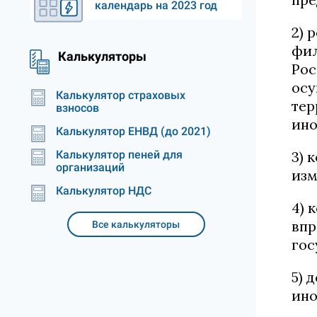
календарь на 2023 год
2) 
фил
Калькуляторы
Рос
осу
Калькулятор страховых
тер
взносов
ино
Калькулятор ЕНВД (до 2021)
Калькулятор пеней для
3) 
организаций
изм
Калькулятор НДС
4) 
впр
Все калькуляторы
гос
5) 
ино