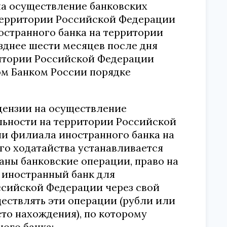
а осуществление банковских
территории Российской Федерации
остранного банка на территории
зднее шести месяцев после дня
ритории Российской Федерации
ом Банком России порядке
ицензии на осуществление
льности на территории Российской
ии филиала иностранного банка на
го ходатайства устанавливается
аны банковские операции, право на
 иностранный банк для
ссийской Федерации через свой
ществлять эти операции (рубли или
сто нахождения), по которому
ого банка;