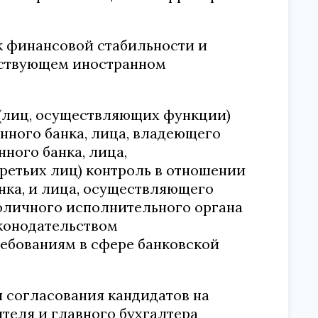
к финансовой стабильности и
тствующем иностранном
(лиц, осуществляющих функции)
нного банка, лица, владеющего
нного банка, лица,
ретьих лиц) контроль в отношении
нка, и лица, осуществляющего
оличного исполнительного органа
конодательством
ребованиям в сфере банковской
я согласования кандидатов на
теля и главного бухгалтера