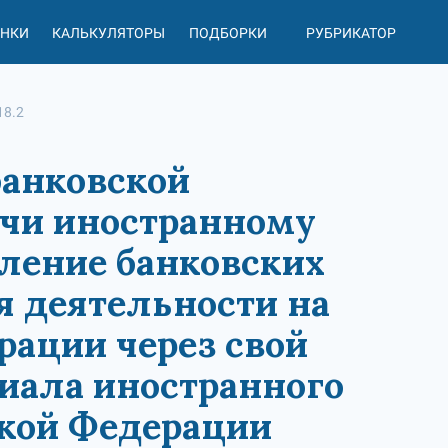
АНКИ
КАЛЬКУЛЯТОРЫ
ПОДБОРКИ
РУБРИКАТОР
18.2
 банковской
ачи иностранному
ление банковских
я деятельности на
рации через свой
иала иностранного
ской Федерации