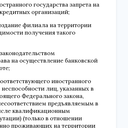
остранного государства запрета на
 кредитных организаций;
создание филиала на территории
димости получения такого
 законодательством
рава на осуществление банковской
юте;
соответствующего иностранного
неспособности лиц, указанных в
стоящего Федерального закона,
 несоответствием предъявляемым в
числе квалификационным
утации) (только в отношении
оянно проживающих на территории