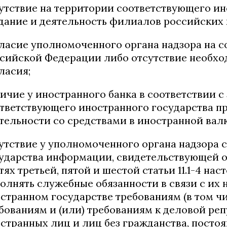
утствие на территории соответствующего ин
дание и деятельность филиалов российских
ласие уполномоченного органа надзора на 
сийской Федерации либо отсутствие необхо
ласия;
ичие у иностранного банка в соответствии с
тветствующего иностранного государства п
тельности со средствами в иностранной вал
утствие у уполномоченного органа надзора 
ударства информации, свидетельствующей о 
тях третьей, пятой и шестой статьи 11.1-4 на
олнять служебные обязанности в связи с их
странном государстве требованиям (в том 
бованиям и (или) требованиям к деловой реп
странных лиц и лиц без гражданства, пост