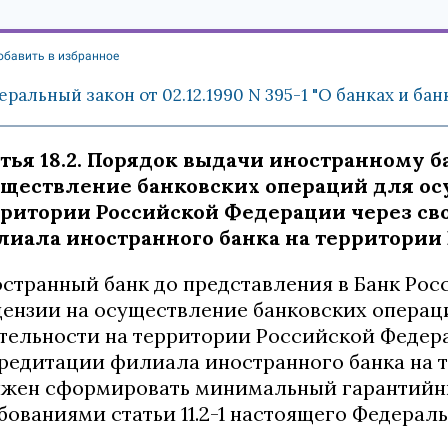
обавить в избранное
ральный закон от 02.12.1990 N 395-1 "О банках и ба
тья 18.2. Порядок выдачи иностранному 
уществление банковских операций для ос
рритории Российской Федерации через св
лиала иностранного банка на территории
странный банк до представления в Банк Рос
ензии на осуществление банковских операц
тельности на территории Российской Федер
редитации филиала иностранного банка на
жен сформировать минимальный гарантийны
бованиями статьи 11.2-1 настоящего Федераль