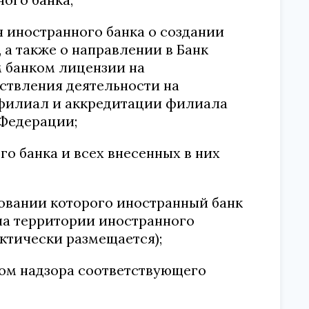
 иностранного банка о создании
а также о направлении в Банк
 банком лицензии на
ствления деятельности на
 филиал и аккредитации филиала
 Федерации;
о банка и всех внесенных в них
сновании которого иностранный банк
на территории иностранного
актически размещается);
ом надзора соответствующего