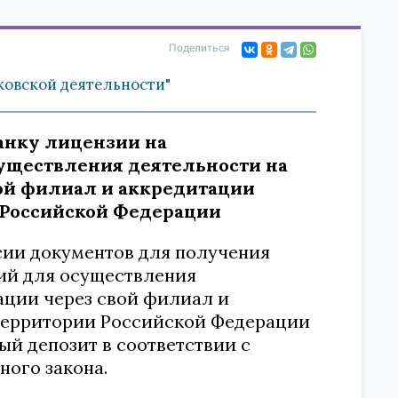
Поделиться
нковской деятельности"
банку лицензии на
уществления деятельности на
ой филиал и аккредитации
 Российской Федерации
сии документов для получения
ий для осуществления
ации через свой филиал и
 территории Российской Федерации
й депозит в соответствии с
ного закона.