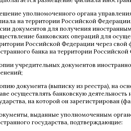
решение уполномоченного органа управления
иала на территории Российской Федерации, 
сии документов для получения иностранным
ществление банковских операций для осуще
ритории Российской Федерации через свой
странного банка на территории Российской
копии учредительных документов иностранног
енений;
копию документа (выписку из реестра), на о
аве осуществлять банковскую деятельность 
ударства, на которой он зарегистрирован (ф
документы, выданные уполномоченным орган
странного государства, подтверждающие: