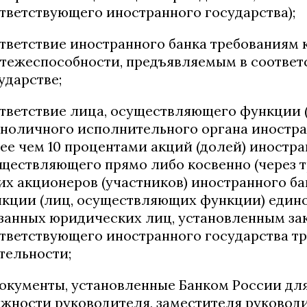
тветствующего иностранного государства);
тветствие иностранного банка требованиям 
тежеспособности, предъявляемым в соотве
ударстве;
тветствие лица, осуществляющего функции 
ноличного исполнительного органа иностра
ее чем 10 процентами акций (долей) иностра
ществляющего прямо либо косвенно (через т
их акционеров (участников) иностранного ба
кции (лиц, осуществляющих функции) един
занных юридических лиц, установленным за
тветствующего иностранного государства т
тельности;
документы, установленные Банком России дл
жности руководителя, заместителя руководи