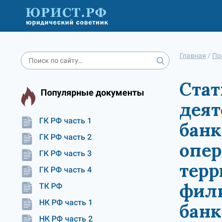
Главная
/
Пр
Стат
Популярные документы
деят
ГК РФ часть 1
банк
ГК РФ часть 2
опер
ГК РФ часть 3
терр
ГК РФ часть 4
фили
ТК РФ
НК РФ часть 1
банк
НК РФ часть 2