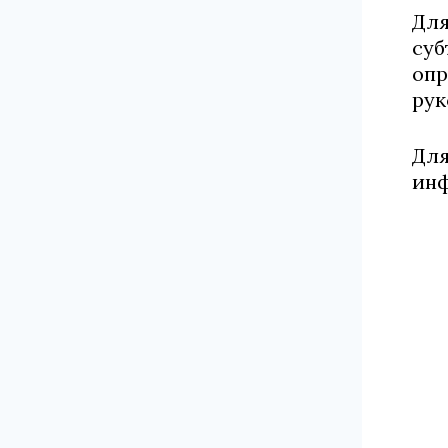
Для
суб
опр
рук
Для
ин