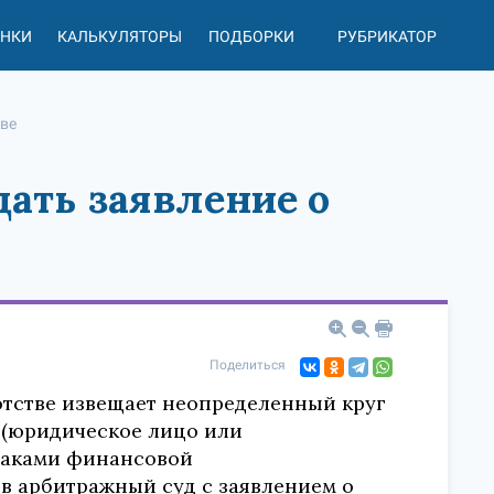
АНКИ
КАЛЬКУЛЯТОРЫ
ПОДБОРКИ
РУБРИКАТОР
тве
ать заявление о
Поделиться
отстве извещает неопределенный круг
и (юридическое лицо или
наками финансовой
в арбитражный суд с заявлением о