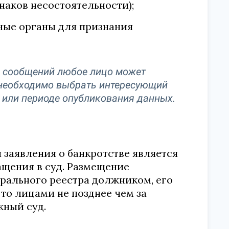
аков несостоятельности);
ные органы для признания
х сообщений любое лицо может
 необходимо выбрать интересующий
 или периоде опубликования данных.
 заявления о банкротстве является
щения в суд. Размещение
рального реестра должником, его
о лицами не позднее чем за
жный суд.