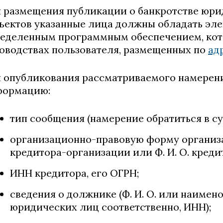
 размещения публикации о банкротстве юри
ъектов указанные лица должны обладать эл
еделенным программным обеспечением, кото
оводствах пользователя, размещенных по
ад
 опубликования рассматриваемого намерен
формацию:
тип сообщения (намерение обратиться в су
организационно-правовую форму организ
кредитора-организации или Ф. И. О. креди
ИНН кредитора, его ОГРН;
сведения о должнике (Ф. И. О. или наимен
юридических лиц соответственно, ИНН);