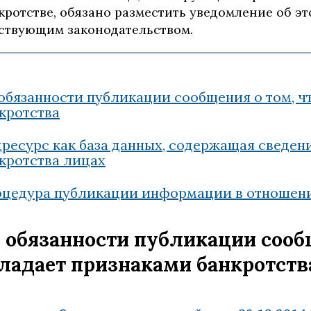
кротстве, обязано разместить уведомление об э
ствующим законодательством.
обязанности публикации сообщения о том, ч
кротства
ресурс как база данных, содержащая сведе
кротства лицах
цедура публикации информации в отношен
 обязанности публикации сообщ
ладает признаками банкротств