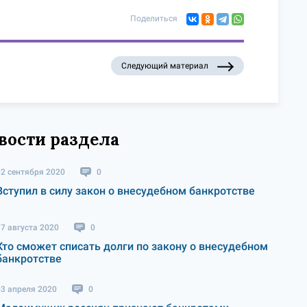
Поделиться
Следующий материал
вости раздела
02 сентября 2020
0
Вступил в силу закон о внесудебном банкротстве
17 августа 2020
0
Кто сможет списать долги по закону о внесудебном
банкротстве
03 апреля 2020
0