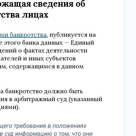
ржащая сведения об
ства лицах
ми банкротства
, публикуется на
 этого банка данных — Единый
ений о фактах деятельности
ателей и иных субъектов
иям, содержащимся в данном
а банкротство должно быть
ния в арбитражный суд (указанный
нями).
ющего требования в положениях
в суд информацию о том, что они