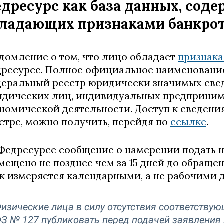
дресурс как база данных, соде
ладающих признаками банкрот
домление о том, что лицо обладает
признака
ресурсе. Полное официальное наименование
еральный реестр юридически значимых свед
дических лиц, индивидуальных предприним
номической деятельности. Доступ к сведен
стре, можно получить, перейдя по
ссылке
.
Федресурсе сообщение о намерении подать н
мещено не позднее чем за 15 дней до обраще
к измеряется календарными, а не рабочими д
изические лица в силу отсутствия соответству
З № 127 публиковать перед подачей заявления 