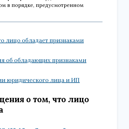
том в порядке, предусмотренном
то лицо обладает признаками
ния об обладающих признаками
ии юридического лица и ИП
ения о том, что лицо
а