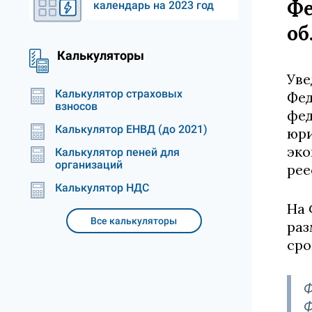
Фе
календарь на 2023 год
об
Калькуляторы
Уве
Калькулятор страховых
Фед
взносов
фед
Калькулятор ЕНВД (до 2021)
юри
эко
Калькулятор пеней для
организаций
рее
Калькулятор НДС
На 
Все калькуляторы
раз
сро
Ф
Ф