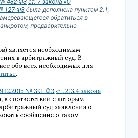
 № 482-ФЗ
ст. 7 закона «О
 № 127-ФЗ
была дополнена пунктом 2.1,
намеревающегося обратиться в
банкротом, предварительно
ов) является необходимым
ения в арбитражный суд. В
бнее обо всех необходимых для
татье
.
.12.2015 № 391-ФЗ
ст. 213.4 закона
 в соответствии с которым
арбитражный суд заявления о
ковать сообщение о таком