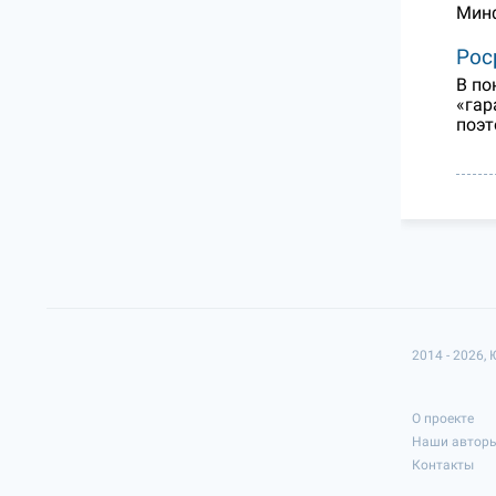
Минф
Рос
В по
«гар
поэт
2014 - 2026,
О проекте
Наши автор
Контакты