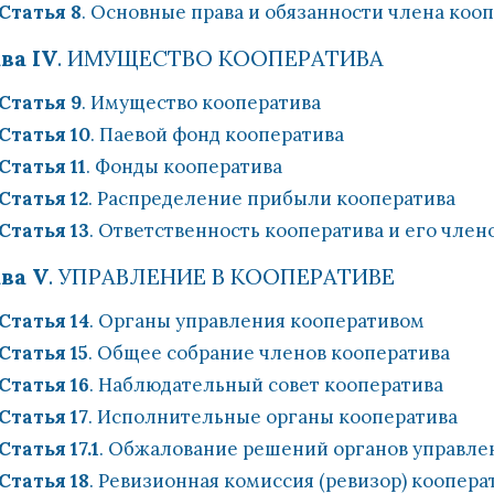
Статья 8
. Основные права и обязанности члена коо
ва IV
. ИМУЩЕСТВО КООПЕРАТИВА
Статья 9
. Имущество кооператива
Статья 10
. Паевой фонд кооператива
Статья 11
. Фонды кооператива
Статья 12
. Распределение прибыли кооператива
Статья 13
. Ответственность кооператива и его член
ва V
. УПРАВЛЕНИЕ В КООПЕРАТИВЕ
Статья 14
. Органы управления кооперативом
Статья 15
. Общее собрание членов кооператива
Статья 16
. Наблюдательный совет кооператива
Статья 17
. Исполнительные органы кооператива
Статья 17.1
. Обжалование решений органов управле
Статья 18
. Ревизионная комиссия (ревизор) коопера