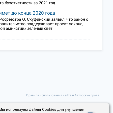
а бухотчетности за 2021 год.
имет до конца 2020 года
Росреестра О. Скуфинский заявил, что закон о
равительство поддерживает проект закона,
ой амнистии» зеленый свет.
Правила использования сайта и Авторские права
Мы используем файлы Cookies для улучшения