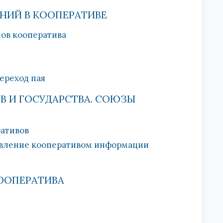
НИЙ В КООПЕРАТИВЕ
нов кооператива
ереход пая
В И ГОСУДАРСТВА. СОЮЗЫ
ративов
тавление кооперативом информации
КООПЕРАТИВА