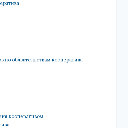
ператива
ов по обязательствам кооператива
ния кооперативом
тива