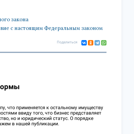
ного закона
ствие с настоящим Федеральным законом
Поделиться
нормы
ипу, что применяется к остальному имуществу
остями ввиду того, что бизнес представляет
во, но и юридический статус. О порядке
ажем в нашей публикации.