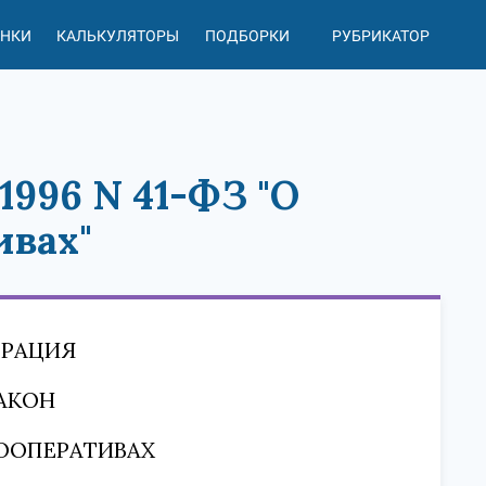
АНКИ
КАЛЬКУЛЯТОРЫ
ПОДБОРКИ
РУБРИКАТОР
1996 N 41-ФЗ "О
ивах"
ЕРАЦИЯ
АКОН
ООПЕРАТИВАХ