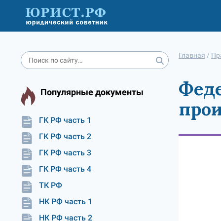
Главная
/
Пр
Феде
Популярные документы
прои
ГК РФ часть 1
ГК РФ часть 2
ГК РФ часть 3
ГК РФ часть 4
ТК РФ
НК РФ часть 1
НК РФ часть 2