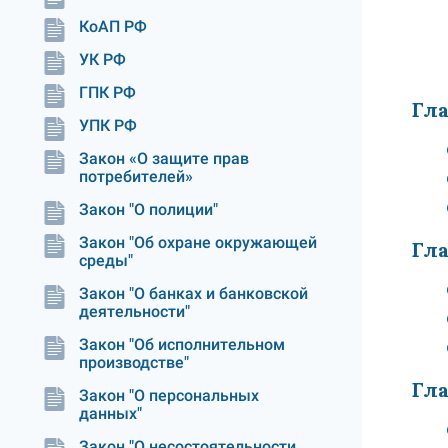
КоАП РФ
УК РФ
ГПК РФ
Гла
УПК РФ
Закон «О защите прав
потребителей»
Закон "О полиции"
Закон "Об охране окружающей
Гла
среды"
Закон "О банках и банковской
деятельности"
Закон "Об исполнительном
производстве"
Гла
Закон "О персональных
данных"
Закон "О несостоятельности