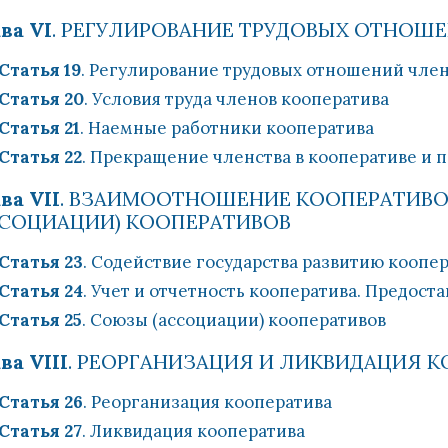
ва VI
. РЕГУЛИРОВАНИЕ ТРУДОВЫХ ОТНОШЕ
Статья 19
. Регулирование трудовых отношений чле
Статья 20
. Условия труда членов кооператива
Статья 21
. Наемные работники кооператива
Статья 22
. Прекращение членства в кооперативе и п
ва VII
. ВЗАИМООТНОШЕНИЕ КООПЕРАТИВО
ССОЦИАЦИИ) КООПЕРАТИВОВ
Статья 23
. Содействие государства развитию коопе
Статья 24
. Учет и отчетность кооператива. Предос
Статья 25
. Союзы (ассоциации) кооперативов
ва VIII
. РЕОРГАНИЗАЦИЯ И ЛИКВИДАЦИЯ 
Статья 26
. Реорганизация кооператива
Статья 27
. Ликвидация кооператива