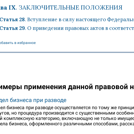
ва IX
. ЗАКЛЮЧИТЕЛЬНЫЕ ПОЛОЖЕНИЯ
Статья 28
. Вступление в силу настоящего Федераль
Статья 29
. О приведении правовых актов в соответ
обавить в избранное
имеры применения данной правовой 
дел бизнеса при разводе
ел бизнеса при разводе осуществляется по тому же принц
угов, но процедура производится с существенными особенн
й комплексную категорию, включающую не только имущест
ела бизнеса, оформленного различными способами, расск