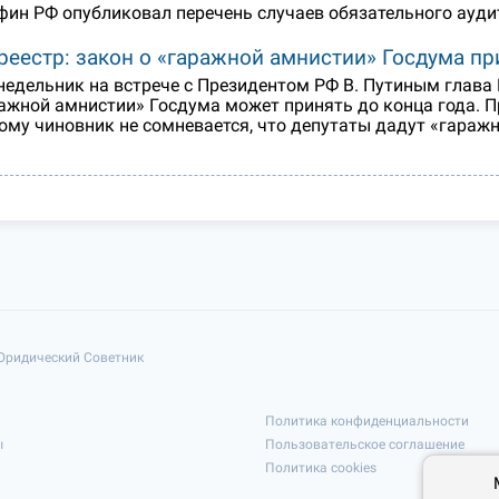
ин РФ опубликовал перечень случаев обязательного аудит
реестр: закон о «гаражной амнистии» Госдума пр
недельник на встрече с Президентом РФ В. Путиным глава 
ажной амнистии» Госдума может принять до конца года. П
ому чиновник не сомневается, что депутаты дадут «гаражн
 Юридический Советник
Политика конфиденциальности
ы
Пользовательское соглашение
Политика cookies