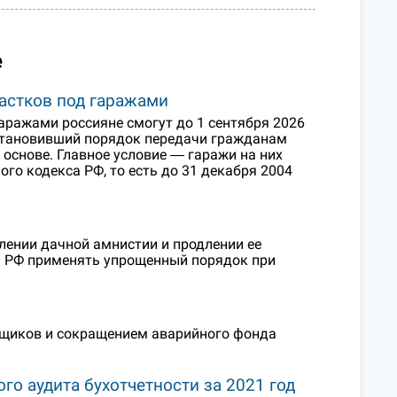
е
частков под гаражами
аражами россияне смогут до 1 сентября 2026
установивший порядок передачи гражданам
основе. Главное условие ― гаражи на них
го кодекса РФ, то есть до 31 декабря 2004
лении дачной амнистии и продлении ее
н РФ применять упрощенный порядок при
ьщиков и сокращением аварийного фонда
о аудита бухотчетности за 2021 год