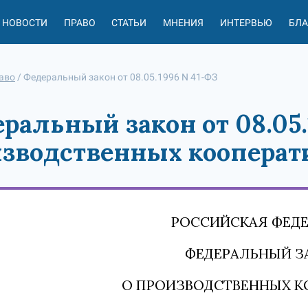
НОВОСТИ
ПРАВО
СТАТЬИ
МНЕНИЯ
ИНТЕРВЬЮ
БЛ
аво
/
Федеральный закон от 08.05.1996 N 41-ФЗ
ральный закон от 08.05.
зводственных кооперат
РОССИЙСКАЯ ФЕД
ФЕДЕРАЛЬНЫЙ З
О ПРОИЗВОДСТВЕННЫХ К