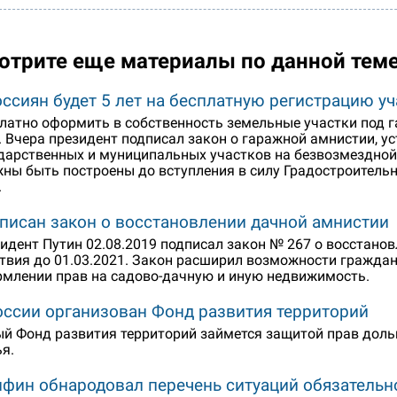
отрите еще материалы по данной тем
оссиян будет 5 лет на бесплатную регистрацию у
латно оформить в собственность земельные участки под г
. Вчера президент подписал закон о гаражной амнистии, 
дарственных и муниципальных участков на безвозмездной 
ны быть построены до вступления в силу Градостроительно
.
писан закон о восстановлении дачной амнистии
идент Путин 02.08.2019 подписал закон № 267 о восстанов
твия до 01.03.2021. Закон расширил возможности гражда
млении прав на садово-дачную и иную недвижимость.
оссии организован Фонд развития территорий
й Фонд развития территорий займется защитой прав дол
я.
фин обнародовал перечень ситуаций обязательног