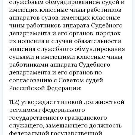
служебным обмундированием судей и
имеющих классные чины работников
аппаратов судов, имеющих классные
чины работников аппарата Судебного
департамента и его органов, порядок
их ношения и случаи обязательности
ношения служебного обмундирования
судьями и имеющими классные чины
работниками аппарата Судебного
департамента и его органов по
согласованию с Советом судей
Российской Федерации;
11.2) утверждает типовой должностной
регламент федерального
государственного гражданского
служащего, замещающего должность
федеральной государственной