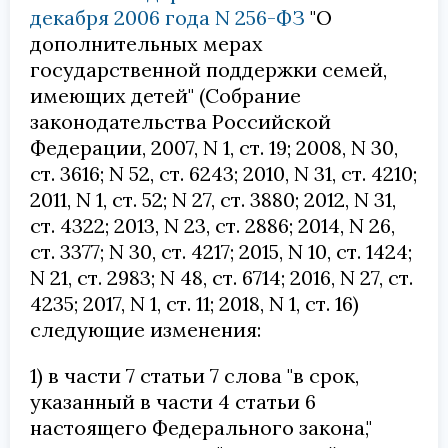
декабря 2006 года N 256-ФЗ
"О
дополнительных мерах
государственной поддержки семей,
имеющих детей" (Собрание
законодательства Российской
Федерации, 2007, N 1, ст. 19; 2008, N 30,
ст. 3616; N 52, ст. 6243; 2010, N 31, ст. 4210;
2011, N 1, ст. 52; N 27, ст. 3880; 2012, N 31,
ст. 4322; 2013, N 23, ст. 2886; 2014, N 26,
ст. 3377; N 30, ст. 4217; 2015, N 10, ст. 1424;
N 21, ст. 2983; N 48, ст. 6714; 2016, N 27, ст.
4235; 2017, N 1, ст. 11; 2018, N 1, ст. 16)
следующие изменения:
1) в части 7 статьи 7 слова "в срок,
указанный в части 4 статьи 6
настоящего Федерального закона,"