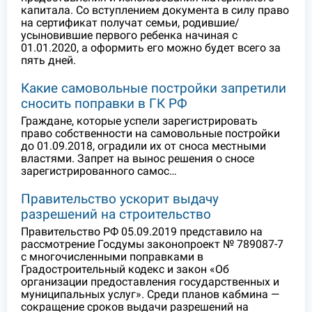
капитала. Со вступлением документа в силу право
на сертификат получат семьи, родившие/
усыновившие первого ребенка начиная с
01.01.2020, а оформить его можно будет всего за
пять дней.
Какие самовольные постройки запретили
сносить поправки в ГК РФ
Граждане, которые успели зарегистрировать
право собственности на самовольные постройки
до 01.09.2018, оградили их от сноса местными
властями. Запрет на вынос решения о сносе
зарегистрированного самос…
Правительство ускорит выдачу
разрешений на строительство
Правительство РФ 05.09.2019 представило на
рассмотрение Госдумы законопроект № 789087-7
с многочисленными поправками в
Градостроительный кодекс и закон «Об
организации предоставления государственных и
муниципальных услуг». Среди планов кабмина —
сокращение сроков выдачи разрешений на