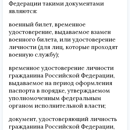
Федерации такими документами
являются:
военный билет, временное
удостоверение, выдаваемое взамен
военного билета, или удостоверение
личности (для лиц, которые проходят
военную службу);
временное удостоверение личности
гражданина Российской Федерации,
выдаваемое на период оформления
паспорта в порядке, утверждаемом
уполномоченным федеральным
органом исполнительной власти;
документ, удостоверяющий личность
гражданина Российской Федерации,