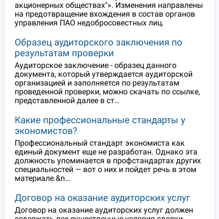
акционерных обществах"». Изменения направлены
на предотвращение вхождения в состав органов
управления ПАО недобросовестных лиц.
Образец аудиторского заключения по
результатам проверки
Аудиторское заключение - образец данного
документа, который утверждается аудиторской
организацией и заполняется по результатам
проведенной проверки, можно скачать по ссылке,
представленной далее в ст…
Какие профессиональные стандарты у
экономистов?
Профессиональный стандарт экономиста как
единый документ еще не разработан. Однако эта
должность упоминается в профстандартах других
специальностей — вот о них и пойдет речь в этом
материале.&n…
Договор на оказание аудиторских услуг
Договор на оказание аудиторских услуг должен
содержать все существенные условия сделки