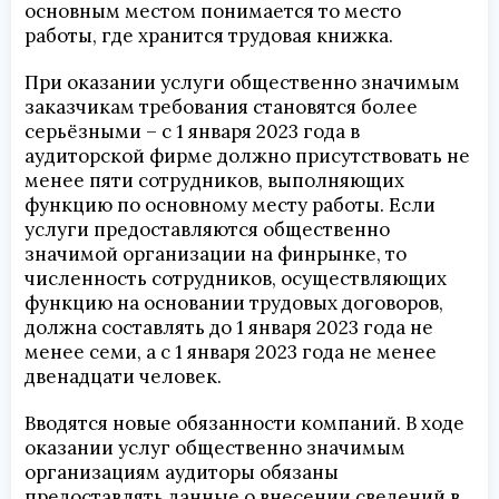
основным местом понимается то место
работы, где хранится трудовая книжка.
При оказании услуги общественно значимым
заказчикам требования становятся более
серьёзными – с 1 января 2023 года в
аудиторской фирме должно присутствовать не
менее пяти сотрудников, выполняющих
функцию по основному месту работы. Если
услуги предоставляются общественно
значимой организации на финрынке, то
численность сотрудников, осуществляющих
функцию на основании трудовых договоров,
должна составлять до 1 января 2023 года не
менее семи, а с 1 января 2023 года не менее
двенадцати человек.
Вводятся новые обязанности компаний. В ходе
оказании услуг общественно значимым
организациям аудиторы обязаны
предоставлять данные о внесении сведений в