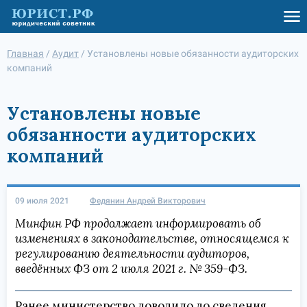
Главная
/
Аудит
/
Установлены новые обязанности аудиторских
компаний
Установлены новые
обязанности аудиторских
компаний
09 июля 2021
Федянин Андрей Викторович
Минфин РФ продолжает информировать об
изменениях в законодательстве, относящемся к
регулированию деятельности аудиторов,
введённых ФЗ от 2 июля 2021 г. № 359-ФЗ.
Ранее министерство доводило до сведения