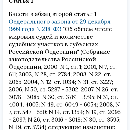
Статья 1
Внести в абзац второй статьи 1
Федерального закона от 29 декабря
1999 года N 218-ФЗ
"Об общем числе
мировых судей и количестве
судебных участков в субъектах
Российской Федерации" (Собрание
законодательства Российской
Федерации, 2000, N 1, ст. 1; 2001, N 7, ст.
611; 2002, N 28, ст. 2784; 2003, N 22, ст.
2065; 2004, N 12, ст. 1034; N 31, ст. 3227;
2006, N 50, ст. 5287 - 5302; 2007, N 26, ст.
3078 - 3085; N 30, ст. 3761 - 3795; N 31, ст.
4004, 4005; N 49, ст. 6049 - 6054; 2008, N
7, ст. 547 - 550; N 14, ст. 1354; N 19, ст. 2095
- 2097; N 26, ст. 3016 - 3018; N 30, ст. 3595;
N 49, ст. 5734) следующие изменения: