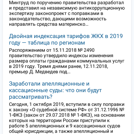
Минтруд по поручению правительства разработал
и представил на независимую антикоррупционную
экспертизу законопроект с поправками в
законодательство, дающими возможность
направлять средства материнско…
Двойная индексация тарифов ЖКХ в 2019
году — таблица по регионам
Распоряжением от 15.11.2018 № 2490
правительство утвердило индексы изменения
размера оплаты гражданами коммунальных услуг
в 2019 году. Тремя днями ранее, 12.11.2018,
премьер Д. Медведев под…
Заработали апелляционные и
кассационные суды: что они будут
рассматривать?
Сегодня, 1 октября 2019, вступили в силу поправки
к закону «О судебной системе РФ» от 31.12.1996 №
1-ФКЗ (закон от 29.07.2018 № 1-ФКЗ), на основании
которых на территории России приступили к
работе 5 апелляционных и 9 кассационных судов
общей юрисдикции, а также апелляционный и