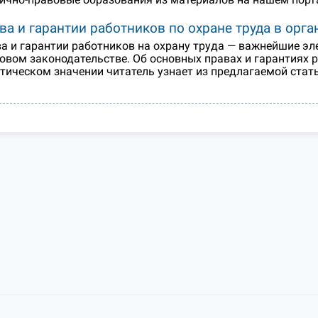
ва и гарантии работников по охране труда в орг
а и гарантии работников на охрану труда — важнейшие э
овом законодательстве. Об основных правах и гарантиях р
тическом значении читатель узнает из предлагаемой стат