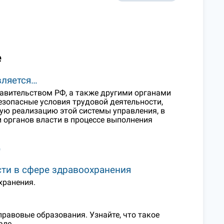
е
вляется…
авительством РФ, а также другими органами
езопасные условия трудовой деятельности,
ю реализацию этой системы управления, в
 органов власти в процессе выполнения
)
ти в сфере здравоохранения
хранения.
равовые образования. Узнайте, что такое
але