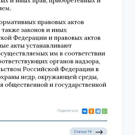
ных и иных прав, приобретенных и
ием.
нормативных правовых актов
 также законов и иных
ской Федерации и правовых актов
ные акты устанавливают
осуществляемых им в соответствии
оответствующих органов надзора,
льством Российской Федерации в
 охраны недр, окружающей среды,
ия общественной и государственной
Поделиться
Статья 19