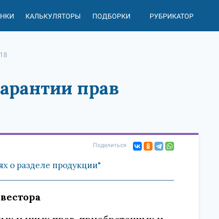
АНКИ
КАЛЬКУЛЯТОРЫ
ПОДБОРКИ
РУБРИКАТОР
 18
гарантии прав
Поделиться
ях о разделе продукции"
нвестора