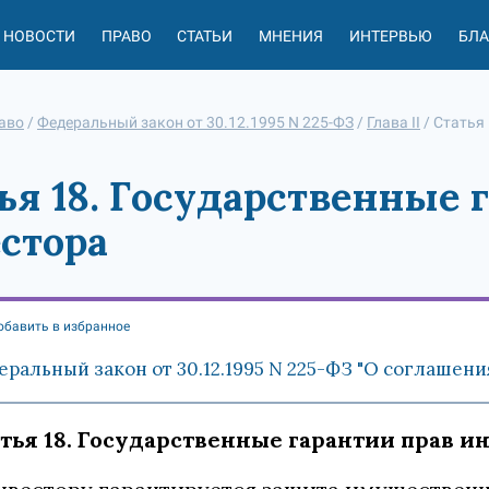
НОВОСТИ
ПРАВО
СТАТЬИ
МНЕНИЯ
ИНТЕРВЬЮ
БЛ
аво
/
Федеральный закон от 30.12.1995 N 225-ФЗ
/
Глава II
/
Статья
ья 18. Государственные 
стора
обавить в избранное
еральный закон от 30.12.1995 N 225-ФЗ "О соглашени
тья 18. Государственные гарантии прав и