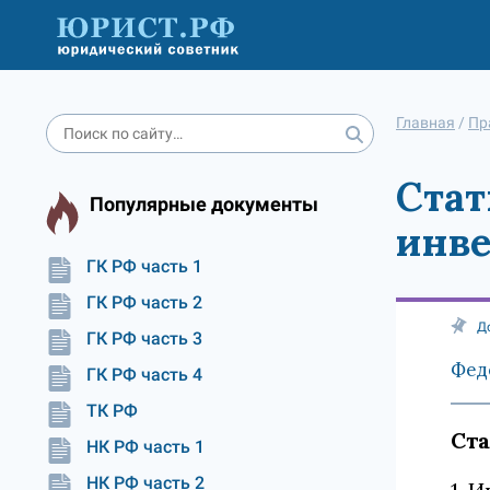
Главная
/
Пр
Стат
Популярные документы
инве
ГК РФ часть 1
ГК РФ часть 2
Д
ГК РФ часть 3
Фед
ГК РФ часть 4
ТК РФ
Ста
НК РФ часть 1
НК РФ часть 2