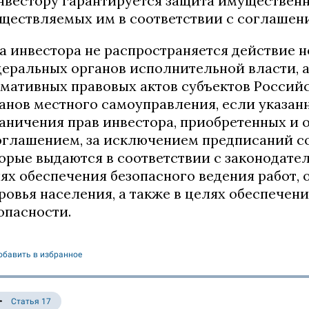
Инвестору гарантируется защита имуществен
ществляемых им в соответствии с соглашен
На инвестора не распространяется действие 
еральных органов исполнительной власти, а
мативных правовых актов субъектов Россий
анов местного самоуправления, если указан
аничения прав инвестора, приобретенных и 
оглашением, за исключением предписаний с
орые выдаются в соответствии с законодате
ях обеспечения безопасного ведения работ,
ровья населения, а также в целях обеспечен
опасности.
обавить в избранное
Статья 17