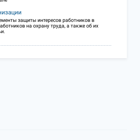
анизации
лементы защиты интересов работников в
аботников на охрану труда, а также об их
ьи.