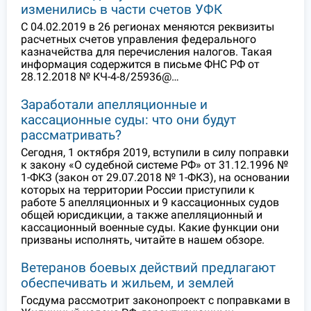
изменились в части счетов УФК
С 04.02.2019 в 26 регионах меняются реквизиты
расчетных счетов управления федерального
казначейства для перечисления налогов. Такая
информация содержится в письме ФНС РФ от
28.12.2018 № КЧ-4-8/25936@…
Заработали апелляционные и
кассационные суды: что они будут
рассматривать?
Сегодня, 1 октября 2019, вступили в силу поправки
к закону «О судебной системе РФ» от 31.12.1996 №
1-ФКЗ (закон от 29.07.2018 № 1-ФКЗ), на основании
которых на территории России приступили к
работе 5 апелляционных и 9 кассационных судов
общей юрисдикции, а также апелляционный и
кассационный военные суды. Какие функции они
призваны исполнять, читайте в нашем обзоре.
Ветеранов боевых действий предлагают
обеспечивать и жильем, и землей
Госдума рассмотрит законопроект с поправками в