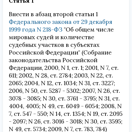
Статья 1
Внести в абзац второй статьи 1
Федерального закона от 29 декабря
1999 года N 218-ФЗ
"Об общем числе
мировых судей и количестве
судебных участков в субъектах
Российской Федерации" (Собрание
законодательства Российской
Федерации, 2000, N 1, ст. 1; 2001, N 7, ст.
611; 2002, N 28, ст. 2784; 2003, N 22, ст.
2065; 2004, N 12, ст. 1034; N 31, ст. 3227;
2006, N 50, ст. 5287 - 5302; 2007, N 26, ст.
3078 - 3085; N 30, ст. 3761 - 3795; N 31, ст.
4004, 4005; N 49, ст. 6049 - 6054; 2008, N
7, ст. 547 - 550; N 14, ст. 1354; N 19, ст. 2095
- 2097; N 26, ст. 3016 - 3018; N 30, ст. 3595;
N 49, ст. 5734; 2009, N 7, ст. 783, 784)