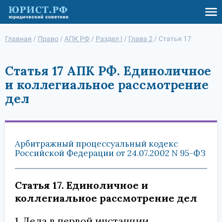
Главная
/
Право
/
АПК РФ
/
Раздел I
/
Глава 2
/
Статья 17
Статья 17 АПК РФ. Единоличное
и коллегиальное рассмотрение
дел
Арбитражный процессуальный кодекс
Российской Федерации от 24.07.2002 N 95-ФЗ
Статья 17. Единоличное и
коллегиальное рассмотрение дел
1. Дела в первой инстанции