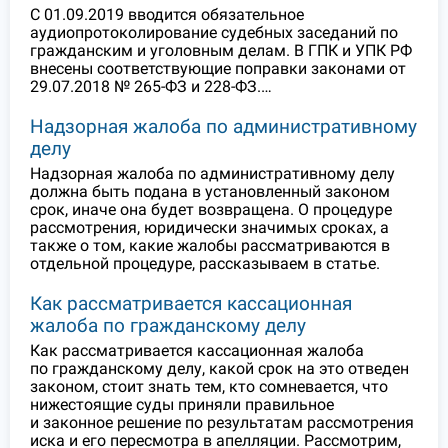
С 01.09.2019 вводится обязательное
аудиопротоколирование судебных заседаний по
гражданским и уголовным делам. В ГПК и УПК РФ
внесены соответствующие поправки законами от
29.07.2018 № 265-ФЗ и 228-ФЗ.…
Надзорная жалоба по административному
делу
Надзорная жалоба по административному делу
должна быть подана в установленный законом
срок, иначе она будет возвращена. О процедуре
рассмотрения, юридически значимых сроках, а
также о том, какие жалобы рассматриваются в
отдельной процедуре, рассказываем в статье.
Как рассматривается кассационная
жалоба по гражданскому делу
Как рассматривается кассационная жалоба
по гражданскому делу, какой срок на это отведен
законом, стоит знать тем, кто сомневается, что
нижестоящие суды приняли правильное
и законное решение по результатам рассмотрения
иска и его пересмотра в апелляции. Рассмотрим,