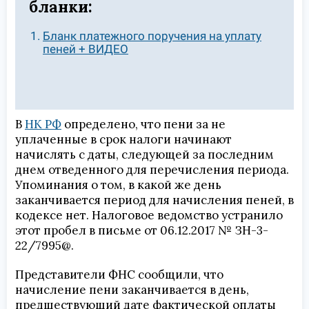
бланки:
Бланк платежного поручения на уплату
пеней + ВИДЕО
В
НК РФ
определено, что пени за не
уплаченные в срок налоги начинают
начислять с даты, следующей за последним
днем отведенного для перечисления периода.
Упоминания о том, в какой же день
заканчивается период для начисления пеней, в
кодексе нет. Налоговое ведомство устранило
этот пробел в письме от 06.12.2017 № ЗН-3-
22/7995@.
Представители ФНС сообщили, что
начисление пени заканчивается в день,
предшествующий дате фактической оплаты