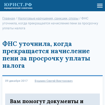
Главная
/
Налоговые нарушения, санкции, споры
/
ФНС
уточнила, когда прекращается начисление пени за просрочку
уплаты налога
ФНС уточнила, когда
прекращается начисление
пени за просрочку уплаты
налога
09 декабря 2017
Бушмин Сергей Викторович
Вам помогут документы и