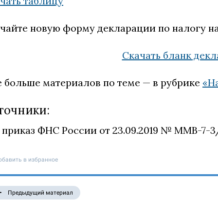
чать таблицу
чайте новую форму декларации по налогу на
Скачать бланк дек
 больше материалов по теме — в рубрике
«Н
точники:
приказ ФНС России от 23.09.2019 № ММВ-7-3
обавить в избранное
Предыдущий материал