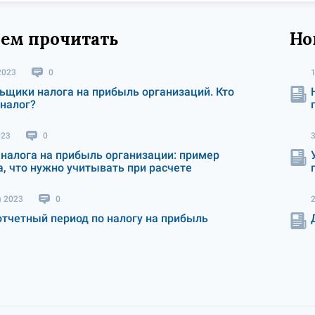
ем прочитать
Но
2023
0
ьщики налога на прибыль организаций. Кто
 налог?
023
0
 налога на прибыль организации: пример
а, что нужно учитывать при расчете
я 2023
0
отчетный период по налогу на прибыль