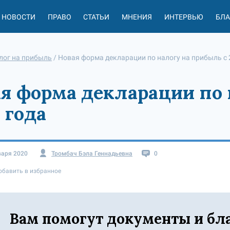
НОВОСТИ
ПРАВО
СТАТЬИ
МНЕНИЯ
ИНТЕРВЬЮ
БЛ
лог на прибыль
/
Новая форма декларации по налогу на прибыль с 
я форма декларации по 
 года
варя 2020
Тромбач Бэла Геннадьевна
0
обавить в избранное
Вам помогут документы и бл