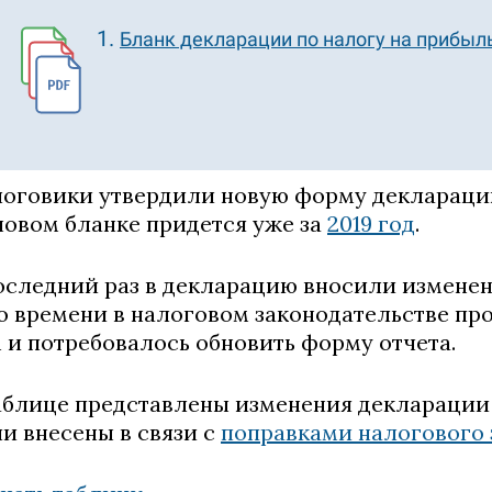
Бланк декларации по налогу на прибыл
оговики утвердили новую форму декларации
новом бланке придется уже за
2019 год
.
оследний раз в декларацию вносили изменения
о времени в налоговом законодательстве п
 и потребовалось обновить форму отчета.
аблице представлены изменения декларации 
и внесены в связи с
поправками налогового 