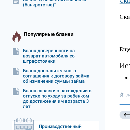
Ска
(банкротстве)"
Ска
Популярные бланки
Еще
Бланк доверенности на
возврат автомобиля со
штрафстоянки
Ис
Бланк дополнительного
соглашения к договору займа
об изменении суммы займа
Бланк справки о нахождении в
отпуске по уходу за ребенком
Д
до достижения им возраста 3
лет
Производственный