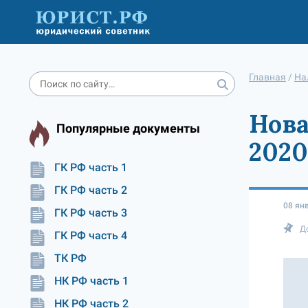
Главная
/
На
Нова
Популярные документы
2020
ГК РФ часть 1
ГК РФ часть 2
08 ян
ГК РФ часть 3
Д
ГК РФ часть 4
ТК РФ
НК РФ часть 1
НК РФ часть 2