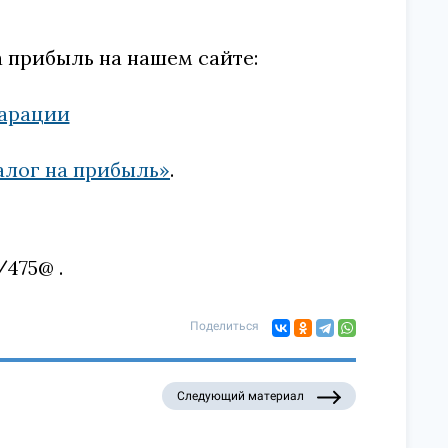
 прибыль на нашем сайте:
ларации
алог на прибыль»
.
/475@
Поделиться
Следующий материал