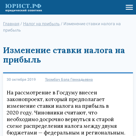
Главная
/
Налог на прибыль
/
Изменение ставки налога на
прибыль
Изменение ставки налога на
прибыль
30 октября 2019
Тромбач Бэла Геннадьевна
На рассмотрение в Госдуму внесен
законопроект, который предполагает
изменение ставки налога на прибыль в
2020 году. Чиновники считают, что
необходимо досрочно вернуться к старой
схеме распределения налога между двумя
бюджетами — федеральным и региональным.