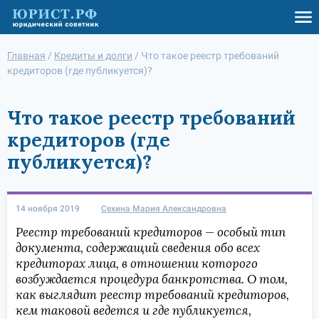
Главная
/
Кредиты и долги
/
Что такое реестр требований
кредиторов (где публикуется)?
Что такое реестр требований
кредиторов (где
публикуется)?
14 ноября 2019
Сехина Мария Александровна
Реестр требований кредиторов — особый тип
документа, содержащий сведения обо всех
кредиторах лица, в отношении которого
возбуждается процедура банкротства. О том,
как выглядит реестр требований кредиторов,
кем таковой ведется и где публикуется,