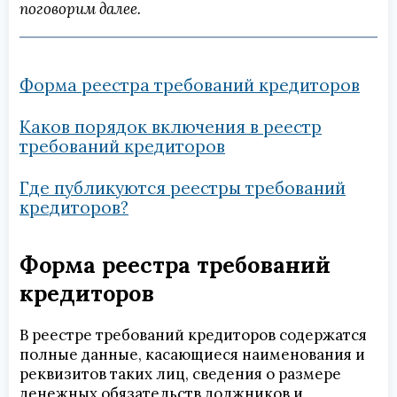
поговорим далее.
Форма реестра требований кредиторов
Каков порядок включения в реестр
требований кредиторов
Где публикуются реестры требований
кредиторов?
Форма реестра требований
кредиторов
В реестре требований кредиторов содержатся
полные данные, касающиеся наименования и
реквизитов таких лиц, сведения о размере
денежных обязательств должников и