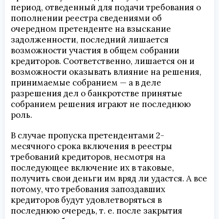
период, отведенный для подачи требования о
пополнении реестра сведениями об
очередном претенденте на взыскание
задолженности, последний лишается
возможности участия в общем собрании
кредиторов. Соответственно, лишается он и
возможности оказывать влияние на решения,
принимаемые собранием — а в деле
разрешения дел о банкротстве принятые
собранием решения играют не последнюю
роль.
В случае пропуска претендентами 2-
месячного срока включения в реестры
требований кредиторов, несмотря на
последующее включение их в таковые,
получить свои деньги им вряд ли удастся. А все
потому, что требования запоздавших
кредиторов будут удовлетворяться в
последнюю очередь, т. е. после закрытия