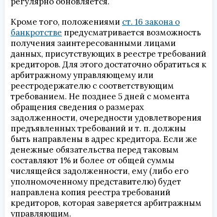
регулярно обновляется.
Кроме того, положениями
ст. 16 закона о
банкротстве
предусматривается возможность
получения заинтересованными лицами
данных, присутствующих в реестре требований
кредиторов. Для этого достаточно обратиться к
арбитражному управляющему или
реестродержателю с соответствующим
требованием. Не позднее 5 дней с момента
обращения сведения о размерах
задолженности, очередности удовлетворения
предъявленных требований и т. п. должны
быть направлены в адрес кредитора. Если же
денежные обязательства перед таковым
составляют 1% и более от общей суммы
числящейся задолженности, ему (либо его
уполномоченному представителю) будет
направлена копия реестра требований
кредиторов, которая заверяется арбитражным
управляющим.