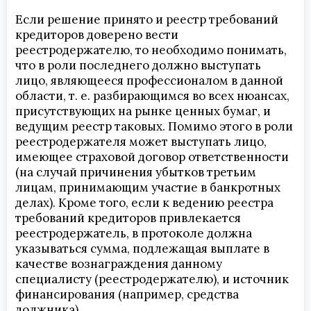
Если решение принято и реестр требований
кредиторов доверено вести
реестродержателю, то необходимо понимать,
что в роли последнего должно выступать
лицо, являющееся профессионалом в данной
области, т. е. разбирающимся во всех нюансах,
присутствующих на рынке ценных бумаг, и
ведущим реестр таковых. Помимо этого в роли
реестродержателя может выступать лицо,
имеющее страховой договор ответственности
(на случай причинения убытков третьим
лицам, принимающим участие в банкротных
делах). Кроме того, если к ведению реестра
требований кредиторов привлекается
реестродержатель, в протоколе должна
указываться сумма, подлежащая выплате в
качестве вознаграждения данному
специалисту (реестродержателю), и источник
финансирования (например, средства
должника).