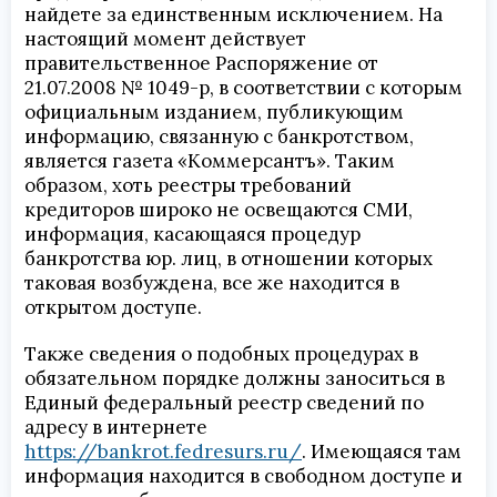
найдете за единственным исключением. На
настоящий момент действует
правительственное Распоряжение от
21.07.2008 № 1049-р, в соответствии с которым
официальным изданием, публикующим
информацию, связанную с банкротством,
является газета «Коммерсантъ». Таким
образом, хоть
реестры требований
кредиторов
широко не освещаются СМИ,
информация, касающаяся процедур
банкротства юр. лиц, в отношении которых
таковая возбуждена, все же находится в
открытом доступе.
Также сведения о подобных процедурах в
обязательном порядке должны заноситься в
Единый федеральный реестр сведений по
адресу в интернете
https://bankrot.fedresurs.ru/
. Имеющаяся там
информация находится в свободном доступе и