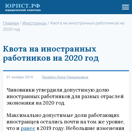
Главная
/
Иностранцы
/
Квота на иностранных работников на
2020 год
Квота на иностранных
работников на 2020 год
01 ноября 2019
Тромбач Бэла Геннадьевна
Чиновники утвердили допустимую долю
иностранных работников для разных отраслей
экономики на 2020 год.
Максимально допустимые доли работающих
иностранцев остались почти на том же уровне,
что и
ранее
в 2019 году. Небольшие изменения