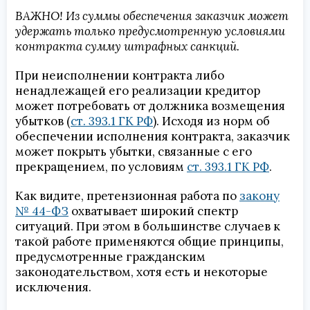
ВАЖНО! Из суммы обеспечения заказчик может
удержать только предусмотренную условиями
контракта сумму штрафных санкций.
При неисполнении контракта либо
ненадлежащей его реализации кредитор
может потребовать от должника возмещения
убытков (
ст. 393.1 ГК РФ
). Исходя из норм об
обеспечении исполнения контракта, заказчик
может покрыть убытки, связанные с его
прекращением, по условиям
ст. 393.1 ГК РФ
.
Как видите, претензионная работа по
закону
№ 44-ФЗ
охватывает широкий спектр
ситуаций. При этом в большинстве случаев к
такой работе применяются общие принципы,
предусмотренные гражданским
законодательством, хотя есть и некоторые
исключения.