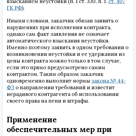
взысканием неустойки (п. 1 ст. 330, п. 1.
ст. 407
ГК РФ
).
Иными словами, заказчик обязан заявить о
нарушениях при исполнении контракта,
однако сам факт заявления не означает
автоматического взыскания неустойки.
Именно поэтому заявить в одном требовании о
возникновении неустойки и ее удержании из
цены контракта можно только в том случае,
если это прямо предусмотрено самим
контрактом. Таким образом заказчик
одновременно выполнит нормы
закона № 44-
ФЗ
о направлении требований и известит
нерадивого контрагента об использовании
своего права на пени и штрафы.
Применение
обеспечительных мер при