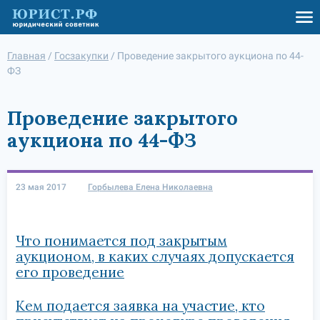
Главная
/
Госзакупки
/
Проведение закрытого аукциона по 44-
ФЗ
Проведение закрытого
аукциона по 44-ФЗ
23 мая 2017
Горбылева Елена Николаевна
Что понимается под закрытым
аукционом, в каких случаях допускается
его проведение
Кем подается заявка на участие, кто