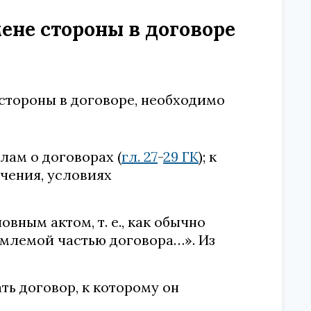
ене стороны в договоре
стороны в договоре, необходимо
ам о договорах (
гл. 27
-
29 ГК
); к
чения, условиях
вным актом, т. е., как обычно
ъемлемой частью договора…». Из
ть договор, к которому он