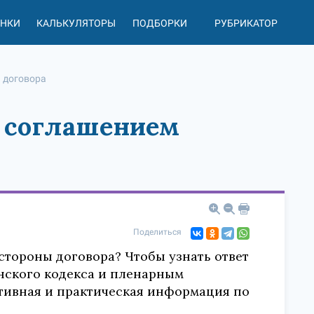
АНКИ
КАЛЬКУЛЯТОРЫ
ПОДБОРКИ
РУБРИКАТОР
 договора
 соглашением
Поделиться
тороны договора? Чтобы узнать ответ
анского кодекса и пленарным
тивная и практическая информация по