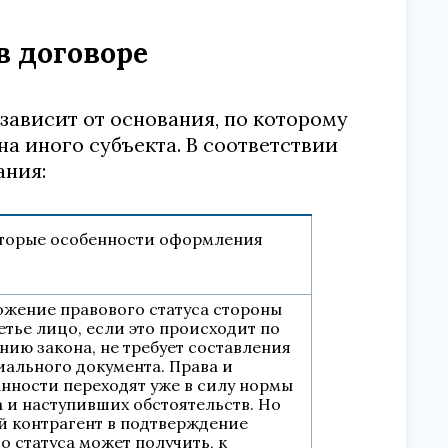
в договоре
зависит от основания, по которому
а иного субъекта. В соответствии
ния:
торые особенности оформления
ожение правового статуса стороны
етье лицо, если это происходит по
нию закона, не требует составления
иального документа. Права и
анности переходят уже в силу нормы
 и наступивших обстоятельств. Но
й контрагент в подтверждение
о статуса может получить, к