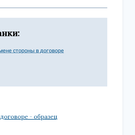
анки:
мене стороны в договоре
договоре - образец