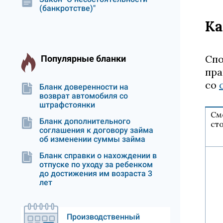
(банкротстве)"
Ка
Спо
Популярные бланки
пра
со
Бланк доверенности на
возврат автомобиля со
штрафстоянки
См
Бланк дополнительного
ст
соглашения к договору займа
об изменении суммы займа
Бланк справки о нахождении в
отпуске по уходу за ребенком
до достижения им возраста 3
лет
Производственный