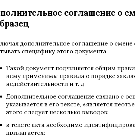
полнительное соглашение о см
образец
лючая дополнительное соглашение о смене 
тывать специфику этого документа:
Такой документ подчиняется общим правил
нему применимы правила о порядке заклю
недействительности и т. д.
Дополнительное соглашение связано с осно
указывается в его тексте, «является неот
этого следует несколько выводов:
в тексте акта необходимо идентифицирова
прилагается;