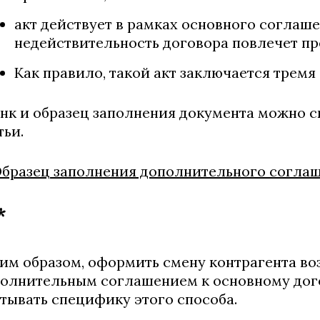
акт действует в рамках основного соглаш
недействительность договора повлечет пр
Как правило, такой акт заключается тремя
нк и образец заполнения документа можно ск
тьи.
бразец заполнения дополнительного соглаш
*
им образом, оформить смену контрагента во
олнительным соглашением к основному дого
тывать специфику этого способа.