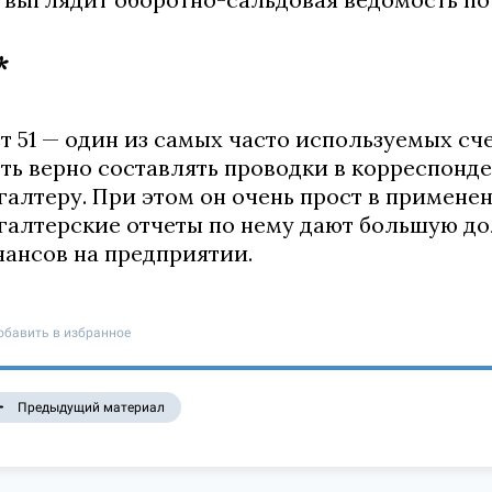
*
т 51 — один из самых часто используемых сч
ть верно составлять проводки в корреспонд
галтеру. При этом он очень прост в примене
галтерские отчеты по нему дают большую 
ансов на предприятии.
обавить в избранное
Предыдущий материал