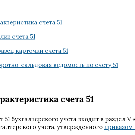
актеристика счета 51
лиз счета 51
азец карточки счета 51
ротно-сальдовая ведомость по счету 51
рактеристика счета 51
т 51 бухгалтерского учета входит в раздел 
галтерского учета, утвержденного
приказом 