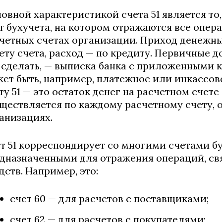
овной характеристикой счета 51 является то
т бухучета, на котором отражаются все опе
четных счетах организации. Приход денежны
ету счета, расход — по кредиту. Первичные 
 сделать, — выписка банка с приложенными
ет быть, например, платежное или инкассово
ту 51 — это остаток денег на расчетном счете
ществляется по каждому расчетному счету, 
анизациях.
т 51 корреспондирует со многими счетами бу
дназначенными для отражения операций, с
дств. Например, это:
счет 60 — для расчетов с поставщиками;
счет 62 — для расчетов с покупателями;