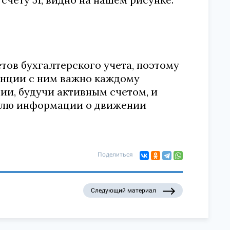
етов бухгалтерского учета, поэтому
енции с ним важно каждому
нии, будучи активным счетом, и
долю информации о движении
Поделиться
Следующий материал