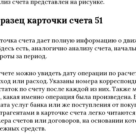
лиз счета представлен на рисунке.
разец карточки счета 51
точка счета дает полную информацию о дви
 Здесь есть, аналогично анализу счета, начал
роты за период.
тчете можно увидеть дату операции по расче
ход или расход. Указаны номера корреспон
статок по счету после каждой из них. Также
, какая именно операция была произведена. 
ата услуг банка или же поступления от поку
трагентами в карточке счета легко читаютс
ера счетов или договоров, на основании к
ежных средств.