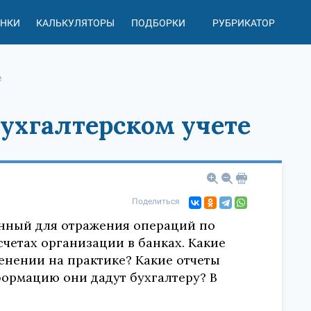
АНКИ
КАЛЬКУЛЯТОРЫ
ПОДБОРКИ
РУБРИКАТОР
е
бухгалтерском учете
Поделиться
аченный для отражения операций по
четах организации в банках. Какие
енении на практике? Какие отчеты
ормацию они дадут бухгалтеру? В