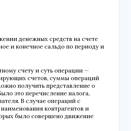
жении денежных средств на счете
ьное и конечное сальдо по периоду и
тному счету и суть операции —
дирующих счетов, суммы операций
 можно получить представление о
Было это перечисление налога,
пателя. В случае операций с
я наименования контрагентов и
оторых было совершено движение