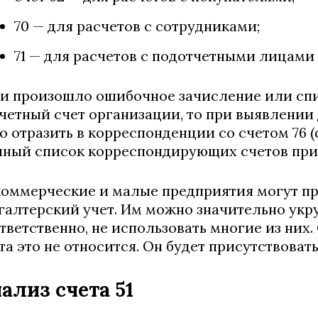
70 — для расчетов с сотрудниками;
71 — для расчетов с подотчетными лицами 
и произошло ошибочное зачисление или спи
четный счет организации, то при выявлени
о отразить в корреспонденции со счетом 76 (
ный список корреспондирующих счетов при
оммерческие и малые предприятия могут п
галтерский учет. Им можно значительно укру
тветственно, не использовать многие из них.
та это не относится. Он будет присутствоват
ализ счета 51