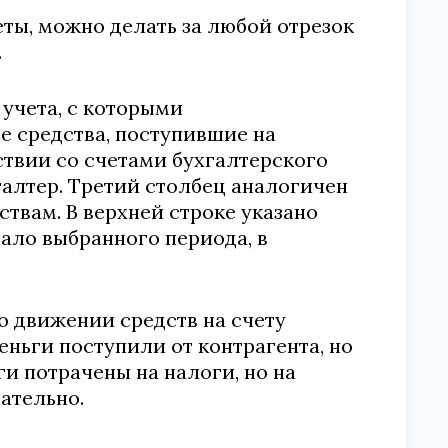
четы, можно делать за любой отрезок
.
 учета, с которыми
е средства, поступившие на
ствии со счетами бухгалтерского
галтер. Третий столбец аналогичен
твам. В верхней строке указано
чало выбранного периода, в
 о движении средств на счету
еньги поступили от контрагента, но
ги потрачены на налоги, но на
ательно.