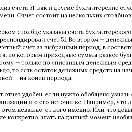
лиз счета 51, как и другие бухгалтерские от
мени. Отчет состоит из нескольких столбцов
ервом столбце указаны счета бухгалтерского
респондировал счет 51. Во втором — денежны
четный счет за выбранный период, в соответ
та, по которым приходные суммы разнес бух
рому — только по списанным денежным средс
ьдо, то есть остаток денежных средств на на
ней — на конец периода.
т отчет удобен, если нужно обобщено узнать
анизации и о его источнике. Например, что д
 этом неважно, от кого именно. Или что день
ие конкретно, знать на данный момент необяз