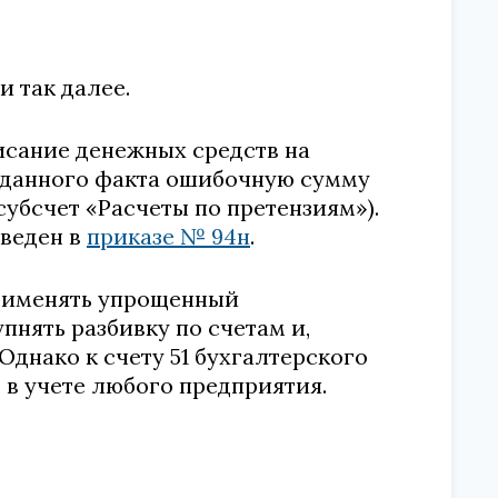
и так далее.
сание денежных средств на
и данного факта ошибочную сумму
субсчет «Расчеты по претензиям»).
веден в
приказе № 94н
.
рименять упрощенный
пнять разбивку по счетам и,
 Однако к счету 51 бухгалтерского
ь в учете любого предприятия.