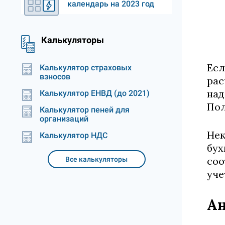
календарь на 2023 год
Калькуляторы
Есл
Калькулятор страховых
взносов
рас
над
Калькулятор ЕНВД (до 2021)
Пол
Калькулятор пеней для
организаций
Нек
Калькулятор НДС
бух
соо
Все калькуляторы
уче
Ан