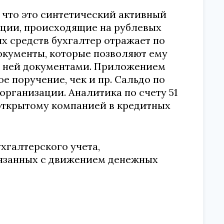
, что это синтетический активный
рации, происходящие на рублевых
х средств бухгалтер отражает по
документы, которые позволяют ему
 к ней документами. Приложением
е поручение, чек и пр. Сальдо по
 организации. Аналитика по счету 51
открытому компанией в кредитных
хгалтерского учета,
вязанных с движением денежных