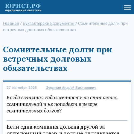
Главная
/
Бухгалтерские документы
/
Сомнительные долги при
встречных долговых обязательствах
Сомнительные долги при
встречных долговых
обязательствах
27 сентября 2023
Федянин Андрей Викторович
Когда взаимная задолженность не считается
сомнительной и не попадает в резерв
сомнительных долгов?
Если одна компания должна другой за
отгруженный товар, и долг не оплачивается