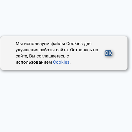
Мы используем файлы Cookies для
улучшения работы сайта. Оставаясь на
OK
сайте, Вы соглашаетесь с
использованием
Cookies
.
2014 - 2026, Юридический Советник
О проекте
Пользовательское соглашение
Наши авторы
Политика cookies
Контакты
Правила использования сайта
и Авторские права
Политика конфиденциальности