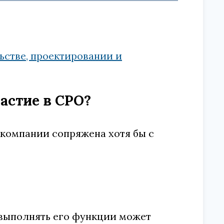
ьстве, проектировании и
частие в СРО?
 компании сопряжена хотя бы с
7 выполнять его функции может