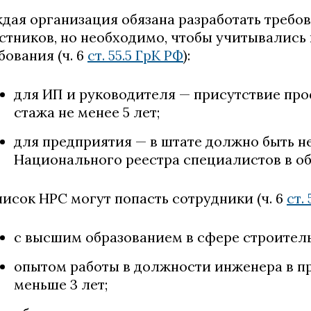
дая организация обязана разработать требо
стников, но необходимо, чтобы учитывалис
бования (ч. 6
ст. 55.5 ГрК РФ
):
для ИП и руководителя — присутствие пр
стажа не менее 5 лет;
для предприятия — в штате должно быть н
Национального реестра специалистов в об
писок НРС могут попасть сотрудники (ч. 6
ст.
с высшим образованием в сфере строитель
опытом работы в должности инженера в п
меньше 3 лет;