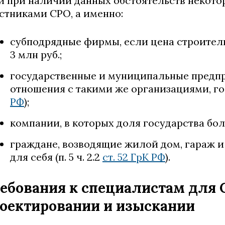
и при наличии данных обстоятельств некото
стниками СРО, а именно:
субподрядные фирмы, если цена строител
3 млн руб.;
государственные и муниципальные предпри
отношения с такими же организациями, г
РФ
);
компании, в которых доля государства бол
граждане, возводящие жилой дом, гараж и
для себя (п. 5 ч. 2.2
ст. 52 ГрК РФ
).
ебования к специалистам для С
оектировании и изыскании