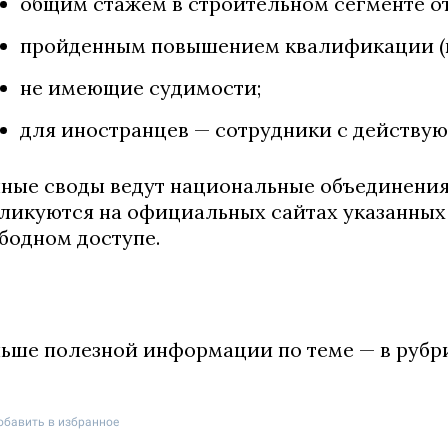
общим стажем в строительном сегменте от 
пройденным повышением квалификации (к
не имеющие судимости;
для иностранцев — сотрудники с действу
ные своды ведут национальные объединения
ликуются на официальных сайтах указанных
бодном доступе.
ьше полезной информации по теме — в рубри
обавить в избранное