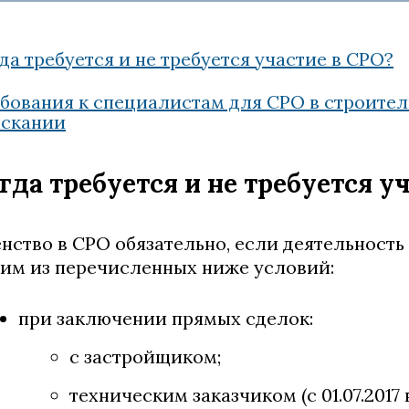
да требуется и не требуется участие в СРО?
бования к специалистам для СРО в строител
скании
гда требуется и не требуется у
нство в СРО обязательно, если деятельность
им из перечисленных ниже условий:
при заключении прямых сделок:
с застройщиком;
техническим заказчиком (с 01.07.201