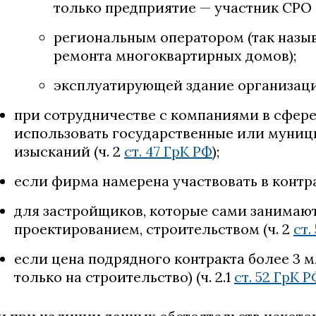
только предприятие — участник СРО (
региональным оператором (так назы
ремонта многоквартирных домов);
эксплуатирующей здание организаци
при сотрудничестве с компаниями в сфер
использовать государственные или муни
изысканий (ч. 2
ст. 47 ГрК РФ
);
если фирма намерена участвовать в контра
для застройщиков, которые сами занима
проектированием, строительством (ч. 2
ст.
если цена подрядного контракта более 3 м
только на строительство) (ч. 2.1
ст. 52 ГрК Р