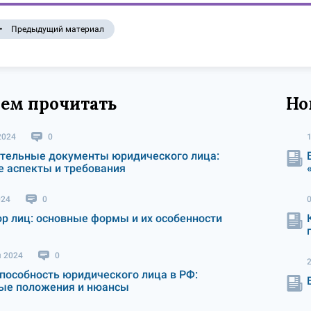
Предыдущий материал
ем прочитать
Но
2024
0
тельные документы юридического лица:
 аспекты и требования
024
0
р лиц: основные формы и их особенности
я 2024
0
пособность юридического лица в РФ:
ые положения и нюансы