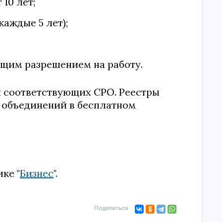
10 лет;
аждые 5 лет);
ющим разрешением на работу.
 соответствующих СРО. Реестры
 объединений в бесплатном
ке "
Бизнес
".
Поделиться