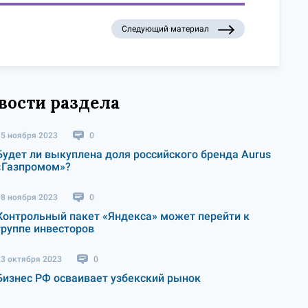
Следующий материал
вости раздела
15 ноября 2023
0
Будет ли выкуплена доля российского бренда Aurus
«Газпромом»?
08 ноября 2023
0
Контрольный пакет «Яндекса» может перейти к
группе инвесторов
23 октября 2023
0
Бизнес РФ осваивает узбекский рынок