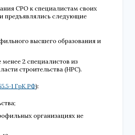
вания СРО к специалистам своих
ь и предъявлялись следующие
офильного высшего образования и
е менее 2 специалистов из
ласти строительства (НРС).
 55.5-1 ГрК РФ
):
ства;
рофильных организациях не