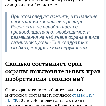
официальном бюллетене.
При этом следует помнить, что наличие
регистрации топологии в реестре
Роспатента не освобождает ее
правообладателя от необходимости
размещения на ней знака охрана в виде
латинской буквы «Т» в квадратных
скобках, квадрате или окружности.
Сколько составляет срок
охраны исключительных прав
изобретателя топологии?
Срок охраны топологий интегральных
микросхем составляет, согласно
статье 1457
ГК РФ
, 10 лет. Исчисляется он с момента
регистрации топологии в Роспатенте либо