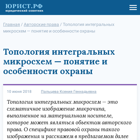
Главная
/
Авторские права
/
Топология интегральных
микросхем — понятие и особенности охраны
Топология интегральных
микросхем — понятие и
особенности охраны
10 июня 2018
Пальцева Ксения Геннадьевна
Топология интегральных микросхем — это
схематичное изображение микрочипа,
выполненное на материальном носителе,
которое может являться объектом авторского
права. О специфике правовой охраны такого
изображения и расскажем в предлагаемом далее