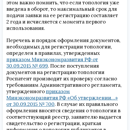
этом важно помнить, что если топология уже
введена в оборот, то максимальный срок для
подачи заявки на ее регистрацию составляет
2 года и исчисляется с момента первого
использования.
Перечень и порядок оформления документов,
необходимых для регистрации топологии,
определен в правилах, утвержденных
приказом Минэкономразвития РФ от
30.09.2015 № 699
. После поступления
документов на регистрацию топологии
Роспатент производит их проверку согласно
требованиям Административного регламента,
утвержденного
приказом
Минэкономразвития РФ «Об утверждении…»
от 30.09.2015 № 700
. В случае их правильного
оформления вносятся сведения о топологии в
соответствующий реестр, заявителю выдается
свидетельство о регистрации, краткая
информация о топологии публикуется в