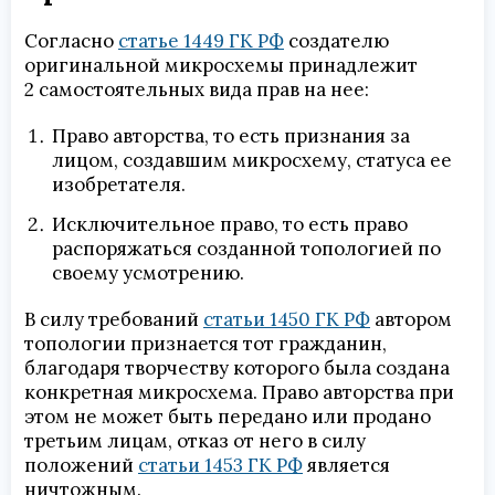
Согласно
статье 1449 ГК РФ
создателю
оригинальной микросхемы принадлежит
2 самостоятельных вида прав на нее:
Право авторства, то есть признания за
лицом, создавшим микросхему, статуса ее
изобретателя.
Исключительное право, то есть право
распоряжаться созданной топологией по
своему усмотрению.
В силу требований
статьи 1450 ГК РФ
автором
топологии признается тот гражданин,
благодаря творчеству которого была создана
конкретная микросхема. Право авторства при
этом не может быть передано или продано
третьим лицам, отказ от него в силу
положений
статьи 1453 ГК РФ
является
ничтожным.