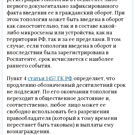
первого документально зафиксированного
факта введения ее в гражданский оборот. При
этом топология может быть введена в оборот
как самостоятельно, так и в составе какой-
либо микросхемы или устройства, как на
территории РФ, так и за ее пределами. В том
случае, если топология введена в оборот и
впоследствии была зарегистрирована в
Роспатенте, срок исчисляется с наиболее
раннего события.
Пункт 4
статьи 1457 ГК РФ
определяет, что
продлению обозначенный десятилетний срок
не подлежит. По его окончании топология
переходит в общественное достояние и,
соответственно, любое лицо может ее
свободно использовать без разрешения
правообладателя (который к тому времени
перестанет быть таковым) и выплаты ему
вознаграждения.