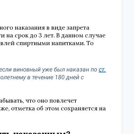
ого наказания в виде запрета
на срок до 3 лет. В данном случае
говлей спиртными напитками. То
 если виновный уже был наказан по
ст.
летнему в течение 180 дней с
абывать, что оно повлечет
 же, отметка об этом сохраняется на