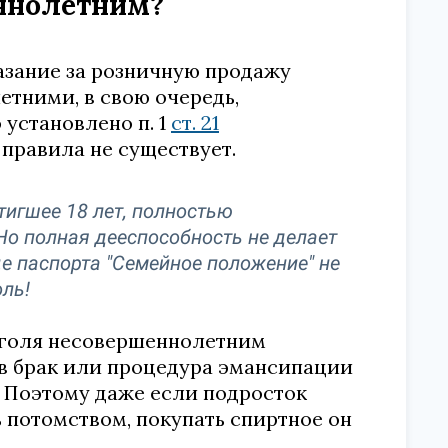
еннолетним?
азание за розничную продажу
тними, в свою очередь,
 установлено п. 1
ст. 21
 правила не существует.
тигшее 18 лет, полностью
Но полная дееспособность не делает
е паспорта "Семейное положение" не
оль!
коголя несовершеннолетним
 в брак или процедура эмансипации
. Поэтому даже если подросток
 потомством, покупать спиртное он