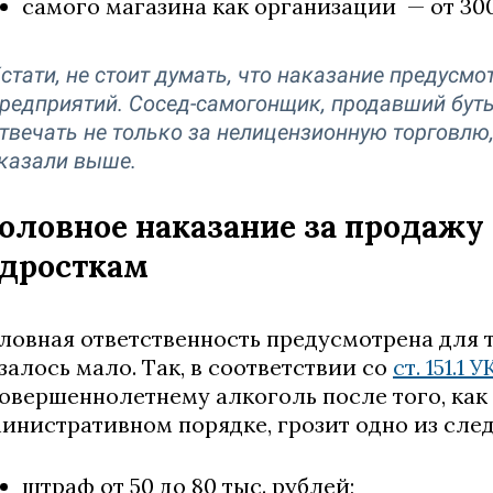
самого магазина как организации — от 300 
стати, не стоит думать, что наказание предусм
редприятий. Сосед-самогонщик, продавший бут
твечать не только за нелицензионную торговлю,
казали выше.
оловное наказание за продажу
дросткам
ловная ответственность предусмотрена для 
залось мало. Так, в соответствии со
ст. 151.1 
овершеннолетнему алкоголь после того, как 
инистративном порядке, грозит одно из сле
штраф от 50 до 80 тыс. рублей;