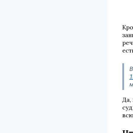
Кро
зан
реч
ест
В
1
м
Да,
суд
всю