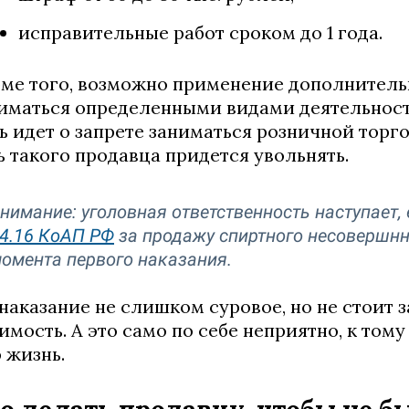
исправительные работ сроком до 1 года.
ме того, возможно применение дополнительн
иматься определенными видами деятельности 
ь идет о запрете заниматься розничной тор
ь такого продавца придется увольнять.
нимание: уголовная ответственность наступает,
4.16 КоАП РФ
за продажу спиртного несовершнно
омента первого наказания.
 наказание не слишком суровое, но не стоит з
имость. А это само по себе неприятно, к тому
 жизнь.