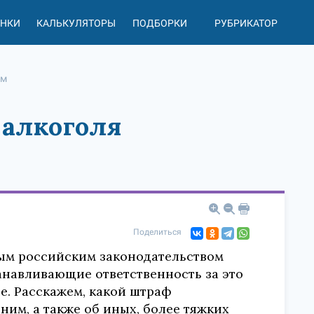
АНКИ
КАЛЬКУЛЯТОРЫ
ПОДБОРКИ
РУБРИКАТОР
им
 алкоголя
Поделиться
ым российским законодательством
анавливающие ответственность за это
се. Расскажем, какой штраф
им, а также об иных, более тяжких