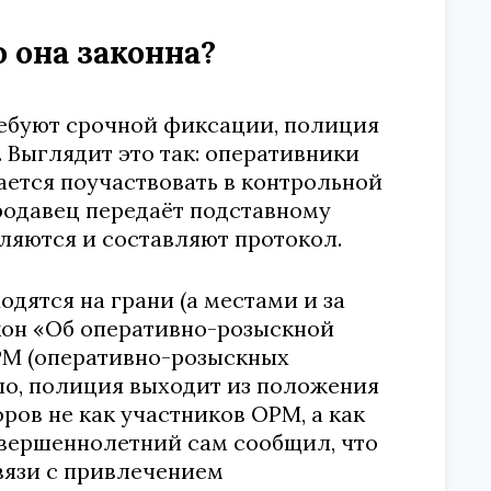
 она законна?
требуют срочной фиксации, полиция
 Выглядит это так: оперативники
ется поучаствовать в контрольной
продавец передаёт подставному
ляются и составляют протокол.
одятся на грани (а местами и за
акон «Об оперативно-розыскной
РМ (оперативно-розыскных
ло, полиция выходит из положения
ров не как участников ОРМ, а как
вершеннолетний сам сообщил, что
вязи с привлечением