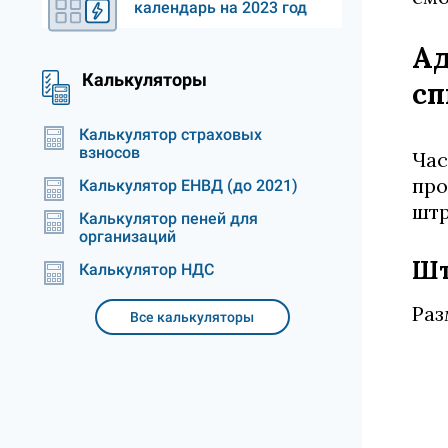
календарь на 2023 год
Ад
Калькуляторы
сп
Калькулятор страховых
взносов
Час
про
Калькулятор ЕНВД (до 2021)
штр
Калькулятор пеней для
организаций
Шт
Калькулятор НДС
Раз
Все калькуляторы