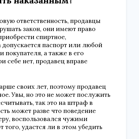
быть наказанным?
овую ответственность, продавцы
арушать закон, они имеют право
приобрести спиртное,
а допускается паспорт или любой
 покупателя, а также в его
ри себе нет, продавец вправе
арше своих лет, поэтому продавец
ое. Увы, но это не может послужить
считывать, так это на штраф в
сть может разве что поведение
еру, воспользовался чужими
т того, удастся ли в этом убедить