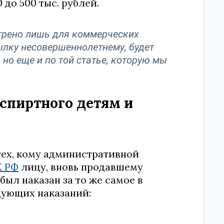
до 500 тыс. рублей.
отрено лишь для коммерческих
ылку несовершеннолетнему, будет
 но еще и по той статье, которую мы
 спиртного детям и
тех, кому административной
УК РФ
лицу, вновь продавшему
был наказан за то же самое в
дующих наказаний: