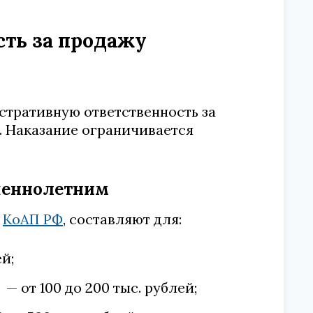
сть за продажу
тративную ответственность за
 Наказание ограничивается
шеннолетним
.
КоАП РФ
, составляют для:
й;
— от 100 до 200 тыс. рублей;